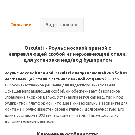
Описание
Задать вопрос
Osculati - Роульс носовой прямой с
направляющей скобой из нержавеющей стали,
для установки над/под бушпритом
Роульс носовой прямой Osculati с направляющей скобой
из
нержавеющей стали с сатинированной отделкой
— это
высококачественное решение для надежного анкерования.
Оснащен направляющей скобой, он обеспечивает безопасное
управление якорной цепью. Устанавливается как над, так и под
бушпритной платформой, что дает универсальные варианты для
монтажа. Роульс известен своей отличной долговечностью. Его
длина составляет 393 мм, а ширина — 52 мм. Также доступны
дополнительные размеры.
Ключевые особенности: