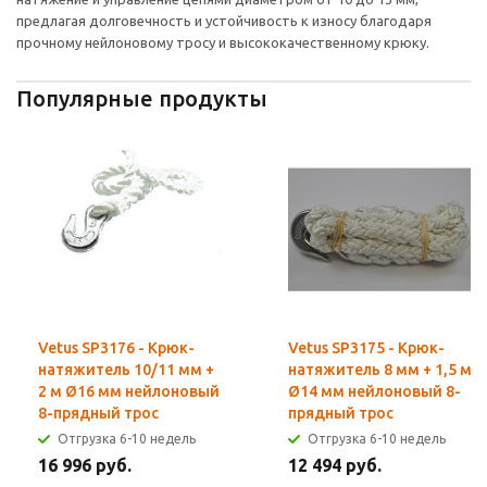
предлагая долговечность и устойчивость к износу благодаря
прочному нейлоновому тросу и высококачественному крюку.
Популярные продукты
Vetus SP3176 - Крюк-
Vetus SP3175 - Крюк-
натяжитель 10/11 мм +
натяжитель 8 мм + 1,5 м
2 м Ø16 мм нейлоновый
Ø14 мм нейлоновый 8-
8-прядный трос
прядный трос
Отгрузка 6-10 недель
Отгрузка 6-10 недель
16 996 руб.
12 494 руб.