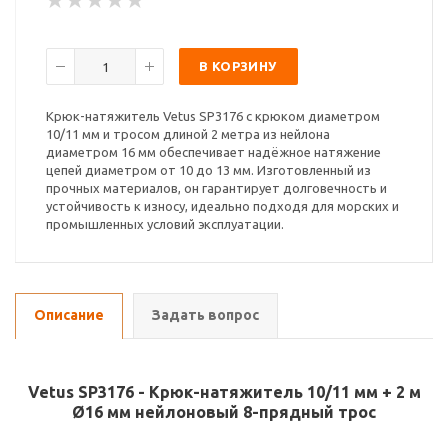
В КОРЗИНУ
Крюк-натяжитель Vetus SP3176 с крюком диаметром
10/11 мм и тросом длиной 2 метра из нейлона
диаметром 16 мм обеспечивает надёжное натяжение
цепей диаметром от 10 до 13 мм. Изготовленный из
прочных материалов, он гарантирует долговечность и
устойчивость к износу, идеально подходя для морских и
промышленных условий эксплуатации.
Описание
Задать вопрос
Vetus SP3176 - Крюк-натяжитель 10/11 мм + 2 м
Ø16 мм нейлоновый 8-прядный трос