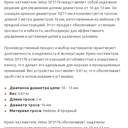
Крюк-натяжитель Vetus SP3176 представляет собой надёжное
решение для управления цепями диаметром от 10 до 13 мм. Он
оснащён крюком диаметром 10/11 мм и комплектуется тросом
длиной 2 метра диаметром 16 мм, изготовленным из нейлона с 8-
прядной конструкцией. Этот продукт обеспечивает отличную
прочность и гибкость, необходимую для эффективного
управления и натяжения цепей в различных условиях.
Производственный процесс и выбор материалов гарантируют
долговечность и надёжность в эксплуатации. Крюк-натяжитель
Vetus SP3176 отличается хорошей устойчивостью к коррозии и
износу, что делает его идеальным для морских и промышленных
применений. Вес устройства составляет 0.61 кг, что обеспечивает
удобство в использовании и установке.
Диапазон диаметра цепи:
10 - 13 мм
Вес:
0.61 кг
Длина троса:
2 м
Диаметр троса:
16 мм
Материал троса:
Нейлон, 8-прядный
Крюк-натяжитель Vetus SP3176 обеспечивает надёжное
натяжение и управление цепями диаметром от 10 до 13 мм,