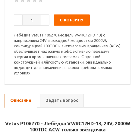
В КОРЗИНУ
Лебёдка Vetus P106270 (модель VWRC12HD-13) с
напряжением 24V и выходной мощностью 2000W,
конфигурацией 100TDC и античасовым вращением (ACW)
обеспечивает надёжную и эффективную передачу
энергии в промышленных системах. С прочной
конструкцией и лёгкостью установки, она идеально
подходит для применения в самых требовательных
условиях.
Описание
Задать вопрос
Vetus P106270 - Лебёдка VWRC12HD-13, 24V, 2000W
100TDC ACW только звёздочка