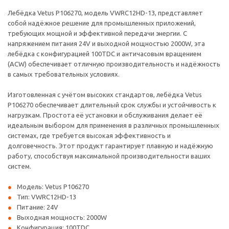
Лебёдка Vetus P106270, модель VWRC12HD-13, представляет
собой надёжное решение для промышленных приложений,
требующих мощной и эффективной передачи энергии. С
напряжением питания 24V и выходной мощностью 2000W, эта
лебёдка с конфигурацией 100TDC и античасовым вращением
(ACW) обеспечивает отличную производительность и надёжность
в самых требовательных условиях.
Изготовленная с учётом высоких стандартов, лебёдка Vetus
P106270 обеспечивает длительный срок службы и устойчивость к
нагрузкам. Простота её установки и обслуживания делает её
идеальным выбором для применения в различных промышленных
системах, где требуется высокая эффективность и
долговечность. Этот продукт гарантирует плавную и надёжную
работу, способствуя максимальной производительности ваших
систем.
Модель: Vetus P106270
Тип: VWRC12HD-13
Питание: 24V
Выходная мощность: 2000W
Конфигурация: 100TDC