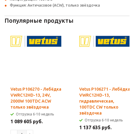
Функция: Античасовое (ACW), только звёздочка
Популярные продукты
Vetus P106270 - Лебёдка
Vetus P106271 - Лебёдка
VWRC12HD-13, 24V,
VWRC12HD-13,
2000W 100TDC ACW
гидравлическая,
только звёздочка
100TDC CW только
звёздочка
Отгрузка 6-10 недель
Отгрузка 6-10 недель
1 089 605 руб.
1 137 635 руб.