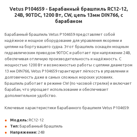
Vetus P104659 - Барабанный брашпиль RC12-12,
24В, 90TDC, 1200 Вт, CW, цепь 13мм DIN766, с
барабаном
Барабанный брашпиль Vetus P104659 представляет собой
надёжное и мощное оборудование для управления якорями и
цепями на борту вашего судна. Этот брашпиль оснащён мощным
гидравлическим приводом 90TDC и работает при напряжении 24В,
обеспечивая отличную производительность и надёжность. С
мощностью 1200 Вт и возможностью работы с цепями диаметром
13 мм DIN766, Vetus P104659 гарантирует лёгкость в управлении и
долговечность даже в самых сложных морских условиях.
Брашпиль работает в режиме CW (по часовой стрелке) и включает
барабан, что упрощает использование и обеспечивает
дополнительное удобство.
Ключевые характеристики барабанного брашпиля Vetus P104659:
Модель:
RC12-12
Тип:
Барабанный брашпиль
Напряжение:
24В