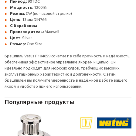
Привод:
90TDC
Мощность:
1200 Вт
Режим:
CW (по часовой стрелке)
Цепь:
13 мм DIN766
С барабаном
Производитель:
Maxwell
Цвет:
Silver
Размер:
One Size
Брашпиль Vetus P104659 сочетает в себе прочность и надёжность,
обеспечивая эффективное управление якорём и цепью. Он
идеально подходит для морских судов, требующих высоких
эксплуатационных характеристик и долговечности. С этим
брашпилем вы получите уверенность в надёжной работе вашего
якоря и удобство при его использовании.
Популярные продукты