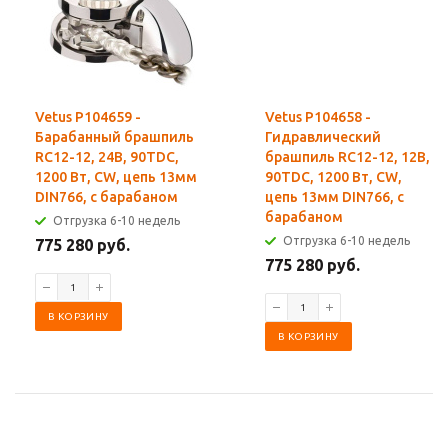
Vetus P104659 -
Vetus P104658 -
Барабанный брашпиль
Гидравлический
RC12-12, 24В, 90TDC,
брашпиль RC12-12, 12В,
1200 Вт, CW, цепь 13мм
90TDC, 1200 Вт, CW,
DIN766, с барабаном
цепь 13мм DIN766, с
барабаном
Отгрузка 6-10 недель
Отгрузка 6-10 недель
775 280 руб.
775 280 руб.
В КОРЗИНУ
В КОРЗИНУ