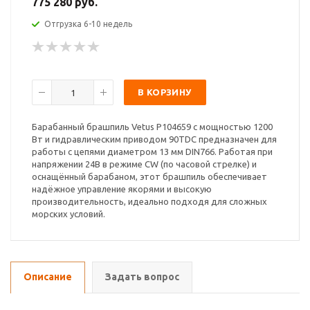
775 280 руб.
Отгрузка 6-10 недель
В КОРЗИНУ
Барабанный брашпиль Vetus P104659 с мощностью 1200
Вт и гидравлическим приводом 90TDC предназначен для
работы с цепями диаметром 13 мм DIN766. Работая при
напряжении 24В в режиме CW (по часовой стрелке) и
оснащённый барабаном, этот брашпиль обеспечивает
надёжное управление якорями и высокую
производительность, идеально подходя для сложных
морских условий.
Описание
Задать вопрос