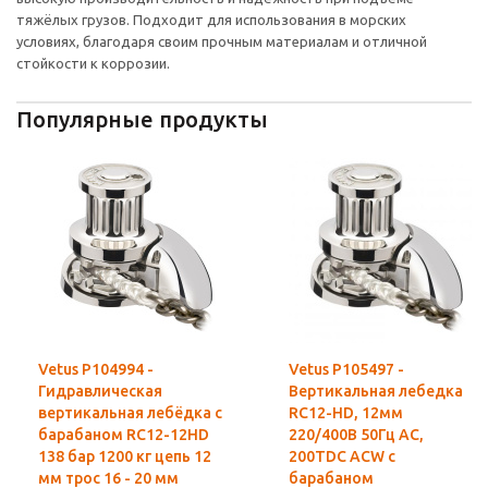
тяжёлых грузов. Подходит для использования в морских
условиях, благодаря своим прочным материалам и отличной
стойкости к коррозии.
Популярные продукты
Vetus P104994 -
Vetus P105497 -
Гидравлическая
Вертикальная лебедка
вертикальная лебёдка с
RC12-HD, 12мм
барабаном RC12-12HD
220/400В 50Гц AC,
138 бар 1200 кг цепь 12
200TDC ACW с
мм трос 16 - 20 мм
барабаном