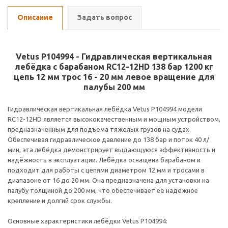
Описание
Задать вопрос
Vetus P104994 - Гидравлическая вертикальная
лебёдка с барабаном RC12-12HD 138 бар 1200 кг
цепь 12 мм трос 16 - 20 мм левое вращение для
палубы 200 мм
Гидравлическая вертикальная лебёдка Vetus P104994 модели
RC12-12HD является высококачественным и мощным устройством,
предназначенным для подъёма тяжёлых грузов на судах.
Обеспечивая гидравлическое давление до 138 бар и поток 40 л/
мин, эта лебёдка демонстрирует выдающуюся эффективность и
надёжность в эксплуатации. Лебёдка оснащена барабаном и
подходит для работы с цепями диаметром 12 мм и тросами в
диапазоне от 16 до 20 мм. Она предназначена для установки на
палубу толщиной до 200 мм, что обеспечивает её надёжное
крепление и долгий срок службы.
Основные характеристики лебёдки Vetus P104994: