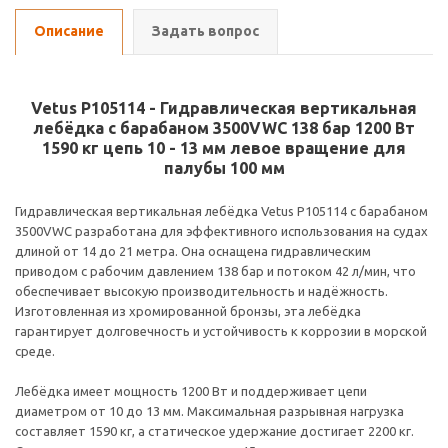
Описание
Задать вопрос
Vetus P105114 - Гидравлическая вертикальная
лебёдка с барабаном 3500VWC 138 бар 1200 Вт
1590 кг цепь 10 - 13 мм левое вращение для
палубы 100 мм
Гидравлическая вертикальная лебёдка Vetus P105114 с барабаном
3500VWC разработана для эффективного использования на судах
длиной от 14 до 21 метра. Она оснащена гидравлическим
приводом с рабочим давлением 138 бар и потоком 42 л/мин, что
обеспечивает высокую производительность и надёжность.
Изготовленная из хромированной бронзы, эта лебёдка
гарантирует долговечность и устойчивость к коррозии в морской
среде.
Лебёдка имеет мощность 1200 Вт и поддерживает цепи
диаметром от 10 до 13 мм. Максимальная разрывная нагрузка
составляет 1590 кг, а статическое удержание достигает 2200 кг.