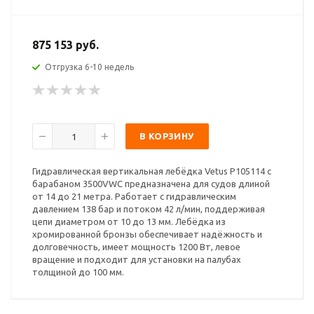
875 153 руб.
Отгрузка 6-10 недель
В КОРЗИНУ
Гидравлическая вертикальная лебёдка Vetus P105114 с
барабаном 3500VWC предназначена для судов длиной
от 14 до 21 метра. Работает с гидравлическим
давлением 138 бар и потоком 42 л/мин, поддерживая
цепи диаметром от 10 до 13 мм. Лебёдка из
хромированной бронзы обеспечивает надёжность и
долговечность, имеет мощность 1200 Вт, левое
вращение и подходит для установки на палубах
толщиной до 100 мм.