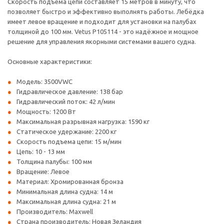
Скорость подъема цепи составляет 15 метров в минуту, что
позволяет быстро и эффективно выполнять работы. Лебёдка
имеет левое вращение и подходит для установки на палубах
толщиной до 100 мм. Vetus P105114 - это надёжное и мощное
решение для управления якорными системами вашего судна.
Основные характеристики:
Модель: 3500VWC
Гидравлическое давление: 138 бар
Гидравлический поток: 42 л/мин
Мощность: 1200 Вт
Максимальная разрывная нагрузка: 1590 кг
Статическое удержание: 2200 кг
Скорость подъема цепи: 15 м/мин
Цепь: 10 - 13 мм
Толщина палубы: 100 мм
Вращение: Левое
Материал: Хромированная бронза
Минимальная длина судна: 14 м
Максимальная длина судна: 21 м
Производитель: Maxwell
Страна производитель: Новая Зеландия