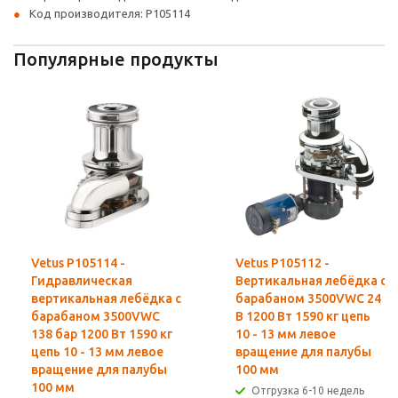
Код производителя: P105114
Популярные продукты
Vetus P105114 -
Vetus P105112 -
Гидравлическая
Вертикальная лебёдка с
вертикальная лебёдка с
барабаном 3500VWC 24
барабаном 3500VWC
В 1200 Вт 1590 кг цепь
138 бар 1200 Вт 1590 кг
10 - 13 мм левое
цепь 10 - 13 мм левое
вращение для палубы
вращение для палубы
100 мм
100 мм
Отгрузка 6-10 недель