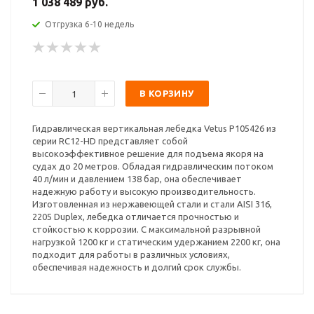
1 038 489 руб.
Отгрузка 6-10 недель
В КОРЗИНУ
Гидравлическая вертикальная лебедка Vetus P105426 из
серии RC12-HD представляет собой
высокоэффективное решение для подъема якоря на
судах до 20 метров. Обладая гидравлическим потоком
40 л/мин и давлением 138 бар, она обеспечивает
надежную работу и высокую производительность.
Изготовленная из нержавеющей стали и стали AISI 316,
2205 Duplex, лебедка отличается прочностью и
стойкостью к коррозии. С максимальной разрывной
нагрузкой 1200 кг и статическим удержанием 2200 кг, она
подходит для работы в различных условиях,
обеспечивая надежность и долгий срок службы.