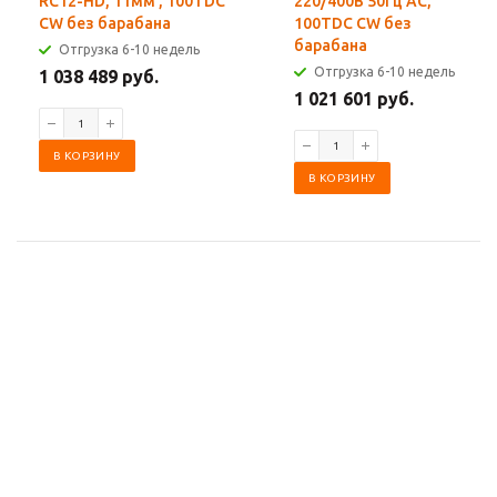
RC12-HD, 11мм , 100TDC
220/400В 50Гц AC,
CW без барабана
100TDC CW без
барабана
Отгрузка 6-10 недель
Отгрузка 6-10 недель
1 038 489 руб.
1 021 601 руб.
В КОРЗИНУ
В КОРЗИНУ