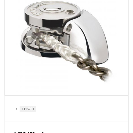
ID
1115201