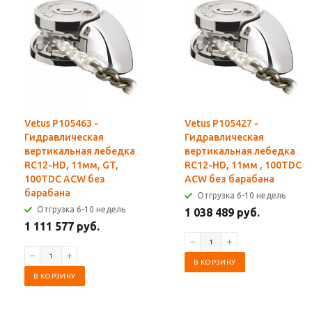
Vetus P105463 -
Vetus P105427 -
Гидравлическая
Гидравлическая
вертикальная лебедка
вертикальная лебедка
RC12-HD, 11мм, GT,
RC12-HD, 11мм , 100TDC
100TDC ACW без
ACW без барабана
барабана
Отгрузка 6-10 недель
Отгрузка 6-10 недель
1 038 489 руб.
1 111 577 руб.
В КОРЗИНУ
В КОРЗИНУ