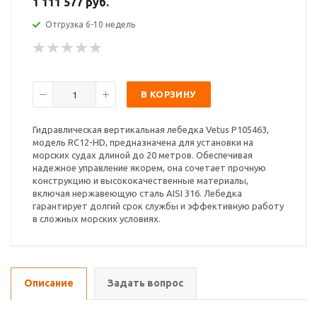
1 111 577 руб.
Отгрузка 6-10 недель
В КОРЗИНУ
Гидравлическая вертикальная лебедка Vetus P105463,
модель RC12-HD, предназначена для установки на
морских судах длиной до 20 метров. Обеспечивая
надежное управление якорем, она сочетает прочную
конструкцию и высококачественные материалы,
включая нержавеющую сталь AISI 316. Лебедка
гарантирует долгий срок службы и эффективную работу
в сложных морских условиях.
Описание
Задать вопрос