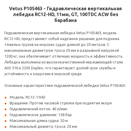
Vetus P105463 - Гидравлическая вертикальная
лебедка RC12-HD, 11мм, GT, 100TDC ACW без
барабана
Гидравлическая вертикальная лебедка Vetus P105463, модель
RC12-HD, представляет собой надежное решение для подъема
тяжелых грузов на морских судах длиной до 20 метров. С
максимальным диаметром троса 20 мм и разрывной нагрузкой
1200 кг, она обеспечивает отличную мощность и эффективность.
Лебедка выполнена из высококачественной нержавеющей стали
AISI 316 и 2205 Duplex, что гарантирует долгий срок службы и
устойчивость к коррозии в морской среде.
Основные характеристики гидравлической лебедки Vetus P105463:
Модель: RC12-11HD
Вращение: Против часовой стрелки при поднятии якоря
Гидравлический поток: 40 л/мин
Гидравлическое давление: 138 бар
Максимальная длина судна: 20 м
Максимальный диаметр троса: 20 мм