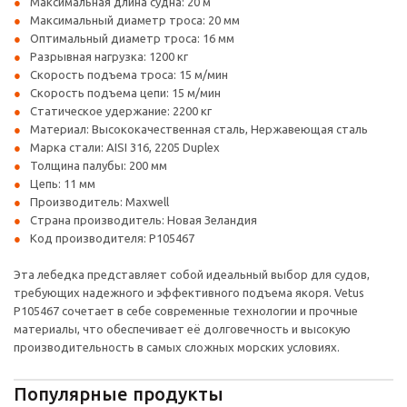
Максимальная длина судна: 20 м
Максимальный диаметр троса: 20 мм
Оптимальный диаметр троса: 16 мм
Разрывная нагрузка: 1200 кг
Скорость подъема троса: 15 м/мин
Скорость подъема цепи: 15 м/мин
Статическое удержание: 2200 кг
Материал: Высококачественная сталь, Нержавеющая сталь
Марка стали: AISI 316, 2205 Duplex
Толщина палубы: 200 мм
Цепь: 11 мм
Производитель: Maxwell
Страна производитель: Новая Зеландия
Код производителя: P105467
Эта лебедка представляет собой идеальный выбор для судов,
требующих надежного и эффективного подъема якоря. Vetus
P105467 сочетает в себе современные технологии и прочные
материалы, что обеспечивает её долговечность и высокую
производительность в самых сложных морских условиях.
Популярные продукты