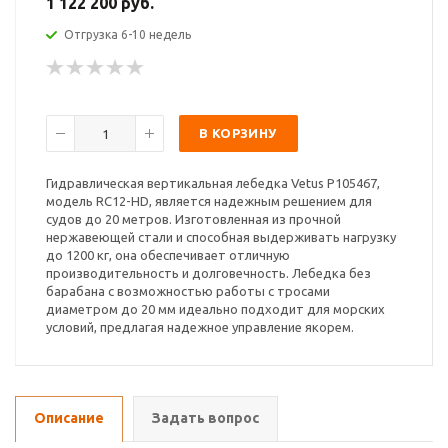
1 122 200 руб.
Отгрузка 6-10 недель
В КОРЗИНУ
Гидравлическая вертикальная лебедка Vetus P105467,
модель RC12-HD, является надежным решением для
судов до 20 метров. Изготовленная из прочной
нержавеющей стали и способная выдерживать нагрузку
до 1200 кг, она обеспечивает отличную
производительность и долговечность. Лебедка без
барабана с возможностью работы с тросами
диаметром до 20 мм идеально подходит для морских
условий, предлагая надежное управление якорем.
Описание
Задать вопрос