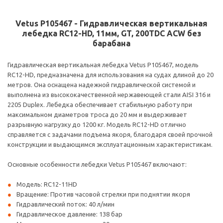
Vetus P105467 - Гидравлическая вертикальная
лебедка RC12-HD, 11мм, GT, 200TDC ACW без
барабана
Гидравлическая вертикальная лебедка Vetus P105467, модель
RC12-HD, предназначена для использования на судах длиной до 20
метров. Она оснащена надежной гидравлической системой и
выполнена из высококачественной нержавеющей стали AISI 316 и
2205 Duplex. Лебедка обеспечивает стабильную работу при
максимальном диаметров троса до 20 мм и выдерживает
разрывную нагрузку до 1200 кг. Модель RC12-HD отлично
справляется с задачами подъема якоря, благодаря своей прочной
конструкции и выдающимся эксплуатационным характеристикам.
Основные особенности лебедки Vetus P105467 включают:
Модель: RC12-11HD
Вращение: Против часовой стрелки при поднятии якоря
Гидравлический поток: 40 л/мин
Гидравлическое давление: 138 бар