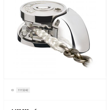
ID
1115242