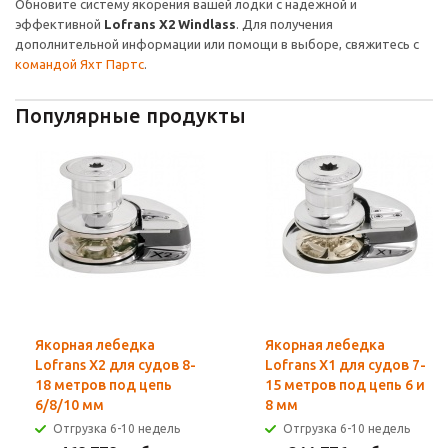
Обновите систему якорения вашей лодки с надежной и
эффективной
Lofrans X2 Windlass
. Для получения
дополнительной информации или помощи в выборе, свяжитесь с
командой Яхт Партс
.
Популярные продукты
Якорная лебедка
Якорная лебедка
Lofrans X2 для судов 8-
Lofrans X1 для судов 7-
18 метров под цепь
15 метров под цепь 6 и
6/8/10 мм
8 мм
Отгрузка 6-10 недель
Отгрузка 6-10 недель