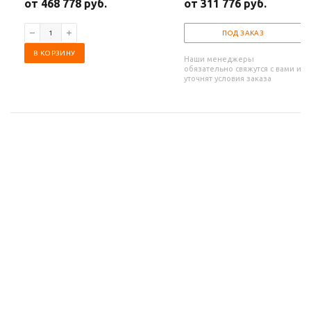
от 468 778 руб.
от 311 776 руб.
ПОД ЗАКАЗ
В КОРЗИНУ
Наши менеджеры
обязательно свяжутся с вами и
уточнят условия заказа