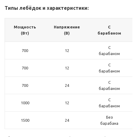
Типы лебёдок и характеристики:
Мощность
Напряжение
С
(Вт)
(В)
барабаном
С
700
12
барабаном
С
700
12
барабаном
С
700
24
барабаном
С
1000
12
барабаном
Без
1500
24
барабана