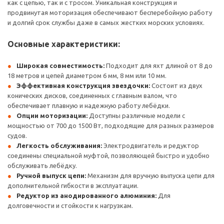
как с цепью, так и с тросом. Уникальная конструкция и
продвинутая моторизация обеспечивают бесперебойную работу
и долгий срок службы даже в самых жестких морских условиях.
Основные характеристики:
Широкая совместимость:
Подходит для яхт длиной от 8 до
18 метров и цепей диаметром 6 мм, 8 мм или 10 мм.
Эффективная конструкция звездочки:
Состоит из двух
конических дисков, соединенных с главным валом, что
обеспечивает плавную и надежную работу лебёдки.
Опции моторизации:
Доступны различные модели с
мощностью от 700 до 1500 Вт, подходящие для разных размеров
судов.
Легкость обслуживания:
Электродвигатель и редуктор
соединены специальной муфтой, позволяющей быстро и удобно
обслуживать лебёдку.
Ручной выпуск цепи:
Механизм для вручную выпуска цепи для
дополнительной гибкости в эксплуатации.
Редуктор из анодированного алюминия:
Для
долговечности и стойкости к нагрузкам.