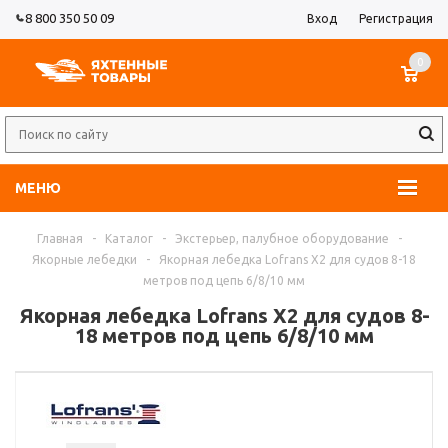
8 800 350 50 09
Вход
Регистрация
0
МЕНЮ
Главная
-
Каталог
-
Экстерьер, палубное оборудование
-
Якорные лебедки
-
Якорная лебедка Lofrans X2 для судов 8-18
метров под цепь 6/8/10 мм
Якорная лебедка Lofrans X2 для судов 8-
18 метров под цепь 6/8/10 мм