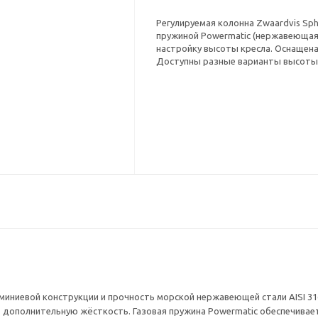
Регулируемая колонна Zwaardvis Sph
пружиной Powermatic (нержавеющая с
настройку высоты кресла. Оснащена
Доступны разные варианты высоты 
иниевой конструкции и прочность морской нержавеющей стали AISI 31
 дополнительную жёсткость. Газовая пружина Powermatic обеспечивает