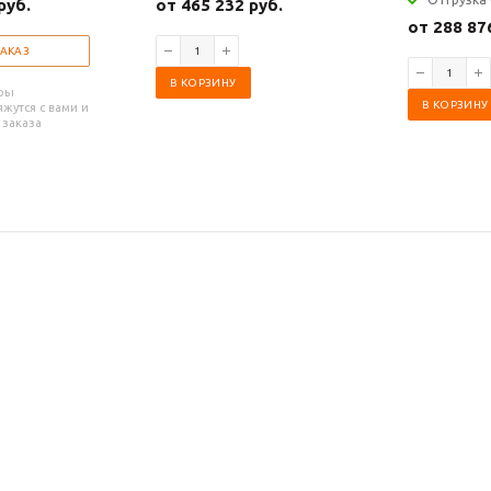
руб.
от 465 232 руб.
от 288 87
ЗАКАЗ
В КОРЗИНУ
ры
В КОРЗИНУ
жутся с вами и
 заказа