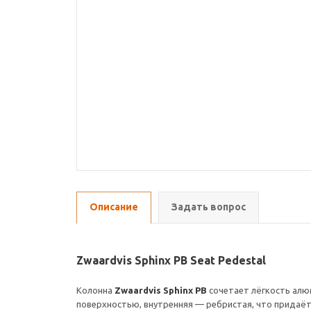
Описание
Задать вопрос
Zwaardvis Sphinx PB Seat Pedestal
Колонна
Zwaardvis Sphinx PB
сочетает лёгкость алюм
поверхностью, внутренняя — ребристая, что придаёт