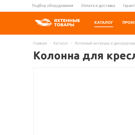
Подбор оборудования
Оплата и доставка
Гарант
КАТАЛОГ
ПРОИ
Главная
-
Каталог
-
Яхтенный интерьер и декориров
Колонна для кресл