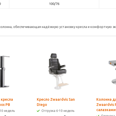
0
100/76
колонна, обеспечивающая надёжную установку кресла и комфортную эк
 кресла
Кресло Zwaardvis San
Колонна дл
oxx PB
Diego
Zwaardvis 
салазками
10 недель
Отгрузка 6-10 недель
Отгрузка 