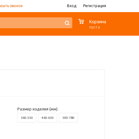
азать звонок
Вход
Регистрация
0
Корзина
пуста
Размер изделия (мм):
360-550
460-650
590-780