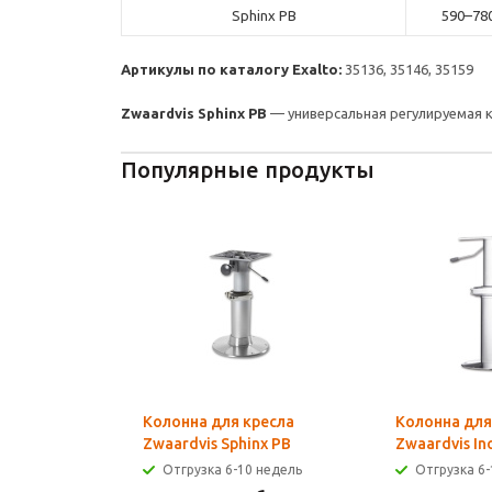
Sphinx PB
590–78
Артикулы по каталогу Exalto:
35136, 35146, 35159
Zwaardvis Sphinx PB
— универсальная регулируемая 
Популярные продукты
Колонна для кресла
Колонна для
Zwaardvis Sphinx PB
Zwaardvis In
Отгрузка 6-10 недель
Отгрузка 6-