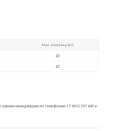
Max. нагрузка (кг)
22
22
к нашим менеджерам по телефонам +7 4012 337 445 и