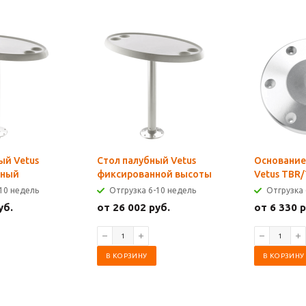
ый Vetus
Стол палубный Vetus
Основание
мный
фиксированной высоты
Vetus TBR
10 недель
Отгрузка 6-10 недель
Отгрузка 
уб.
от 26 002 руб.
от 6 330 р
В КОРЗИНУ
В КОРЗИНУ