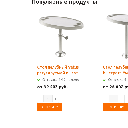
Популярные продукты
Стол палубный Vetus
Стол палубн
регулируемой высоты
быстросъё
Отгрузка 6-10 недель
Отгрузка 6-
от 32 503 руб.
от 26 002 р
В КОРЗИНУ
В КОРЗИНУ