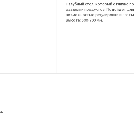
Палубный стол, который отлично п
разделки продуктов. Подойдёт для 
возможностью регулировки высоты.
Высота: 500-700 мм.
а.