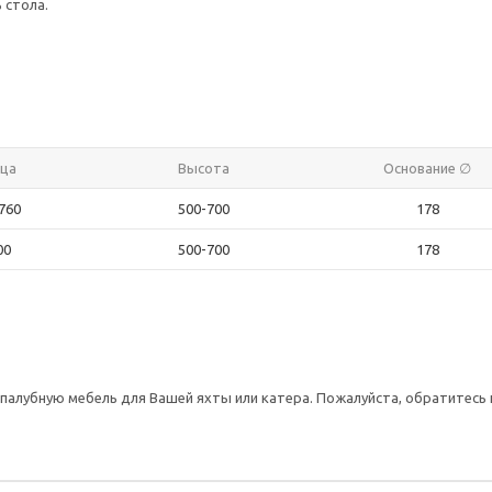
 стола.
ца
Высота
Основание ∅
760
500-700
178
00
500-700
178
лубную мебель для Вашей яхты или катера. Пожалуйста, обратитесь 