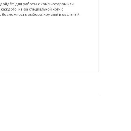
одойдёт для работы с компьютером или
каждого, из-за специальной ноги с
 Возможность выбора: круглый и овальный.