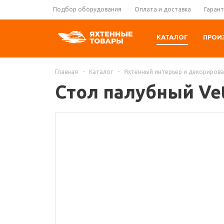
Подбор оборудования
Оплата и доставка
Гарант
КАТАЛОГ
ПРОИ
Главная
-
Каталог
-
Яхтенный интерьер и декориров
Стол палубный Ve