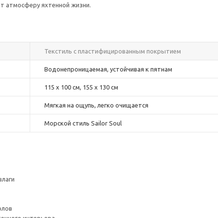
ает атмосферу яхтенной жизни.
Текстиль с пластифицированным покрытием
Водонепроницаемая, устойчивая к пятнам
115 x 100 см, 155 x 130 см
Мягкая на ощупь, легко очищается
Морской стиль Sailor Soul
влаги
олов