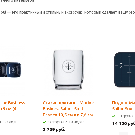
тенного интерьера
 Soul — это практичный и стильный аксессуар, который сделает вашу се
ine Business
Стакан для воды Marine
Поднос Mar
7x9 см (4
Business Saiour Soul
Sailor Soul
Ecozen 10,5 см x ø 7,6 см
Отгрузка 
10 недель
Отгрузка 6-10 недель
14 120 ру
2 709 руб.