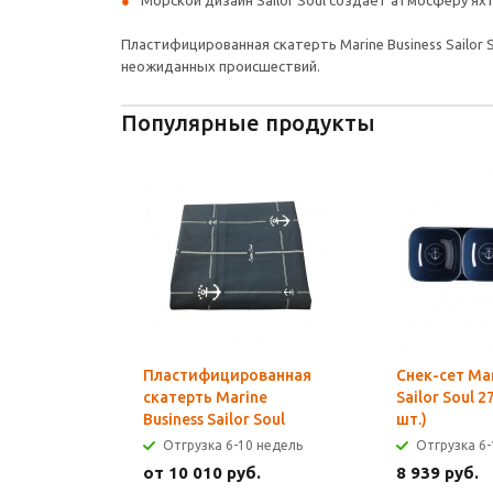
Морской дизайн Sailor Soul создаёт атмосферу ях
Пластифицированная скатерть Marine Business Sailor
неожиданных происшествий.
Популярные продукты
Пластифицированная
Cнек-сет Mar
скатерть Marine
Sailor Soul 2
Business Sailor Soul
шт.)
Отгрузка 6-10 недель
Отгрузка 6-
от 10 010 руб.
8 939 руб.