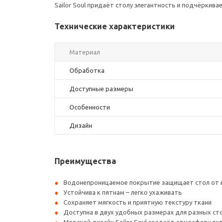
Sailor Soul придаёт столу элегантность и подчёркив
Технические характеристики
Материал
Обработка
Доступные размеры
Особенности
Дизайн
Преимущества
Водонепроницаемое покрытие защищает стол от 
Устойчива к пятнам – легко ухаживать
Сохраняет мягкость и приятную текстуру ткани
Доступна в двух удобных размерах для разных ст