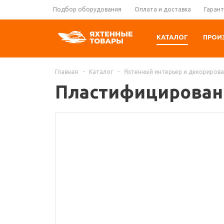
Подбор оборудования
Оплата и доставка
Гарант
КАТАЛОГ
ПРОИ
Главная
-
Каталог
-
Яхтенный интерьер и декориров
Пластифицированна