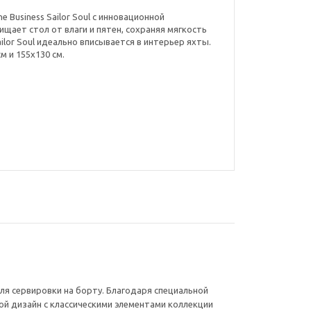
 Business Sailor Soul с инновационной
ает стол от влаги и пятен, сохраняя мягкость
ilor Soul идеально вписывается в интерьер яхты.
м и 155x130 см.
для сервировки на борту. Благодаря специальной
ой дизайн с классическими элементами коллекции