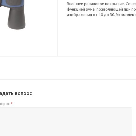
Внешнее резиновое покрытие. Сочет
функцией зума, позволяющей при п
изображения от 10 до 30. Укомплек
адать вопрос
опрос
*