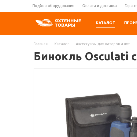
Подбор оборудования
Оплата и доставка
Гарант
КАТАЛОГ
ПРОИ
Главная
-
Каталог
-
Аксессуары для катеров и яхт
-
Бинокль Osculati 