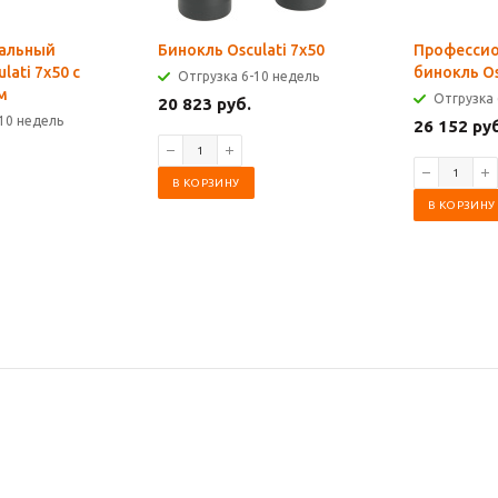
альный
Бинокль Osculati 7x50
Професси
lati 7x50 с
бинокль Os
Отгрузка 6-10 недель
м
Отгрузка 
20 823 руб.
10 недель
26 152 ру
В КОРЗИНУ
В КОРЗИНУ