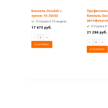
Бинокль Osculati с
Профессион
зумом 10-30x50
бинокль Oscu
автофокусо
Отгрузка 6-10 недель
Отгрузка 6-
17 675 руб.
21 286 руб.
В КОРЗИНУ
В КОРЗИНУ