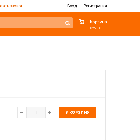
азать звонок
Вход
Регистрация
0
Корзина
пуста
В КОРЗИНУ