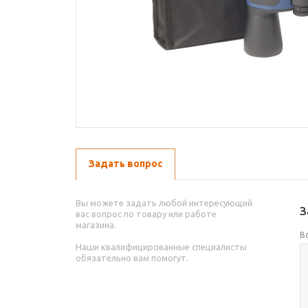
Задать вопрос
Вы можете задать любой интересующий
З
вас вопрос по товару или работе
магазина.
В
Наши квалифицированные специалисты
обязательно вам помогут.