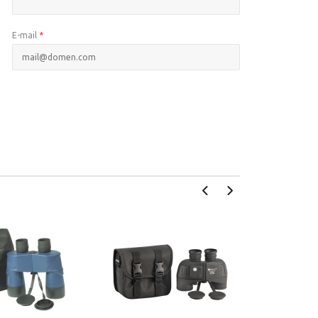
E-mail
*