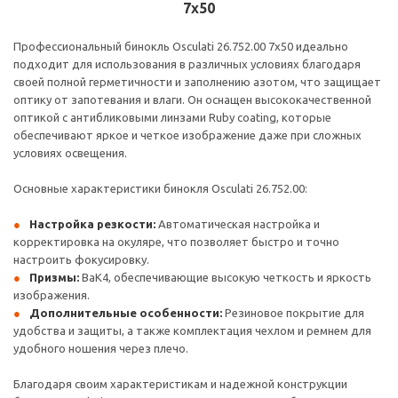
7x50
Профессиональный бинокль Osculati 26.752.00 7x50 идеально
подходит для использования в различных условиях благодаря
своей полной герметичности и заполнению азотом, что защищает
оптику от запотевания и влаги. Он оснащен высококачественной
оптикой с антибликовыми линзами Ruby coating, которые
обеспечивают яркое и четкое изображение даже при сложных
условиях освещения.
Основные характеристики бинокля Osculati 26.752.00:
Настройка резкости:
Автоматическая настройка и
корректировка на окуляре, что позволяет быстро и точно
настроить фокусировку.
Призмы:
BaK4, обеспечивающие высокую четкость и яркость
изображения.
Дополнительные особенности:
Резиновое покрытие для
удобства и защиты, а также комплектация чехлом и ремнем для
удобного ношения через плечо.
Благодаря своим характеристикам и надежной конструкции