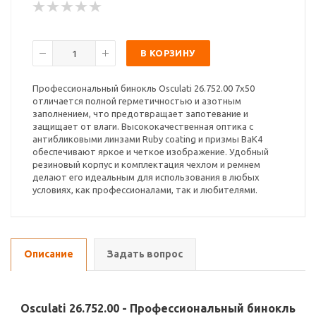
В КОРЗИНУ
Профессиональный бинокль Osculati 26.752.00 7x50
отличается полной герметичностью и азотным
заполнением, что предотвращает запотевание и
защищает от влаги. Высококачественная оптика с
антибликовыми линзами Ruby coating и призмы BaK4
обеспечивают яркое и четкое изображение. Удобный
резиновый корпус и комплектация чехлом и ремнем
делают его идеальным для использования в любых
условиях, как профессионалами, так и любителями.
Описание
Задать вопрос
Osculati 26.752.00 - Профессиональный бинокль