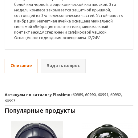
белой или чёрной, а ещё конической или плоской. Эта
модель компаса закрывается защитной крышкой,
состоящей из 3-х телескопических частей. Устойчивость
к вибрации: магнитная ячейка оснащена уникальной
системой «Вибрация поглотитель», минимальный
контакт между стержнем и сапфировой чашкой.
Оснащён светодиодным освещением 12/24V.
Описание
Задать вопрос
Артикулы по каталогу Plastimo:
60989, 60990, 60991, 60992,
60993
Популярные продукты