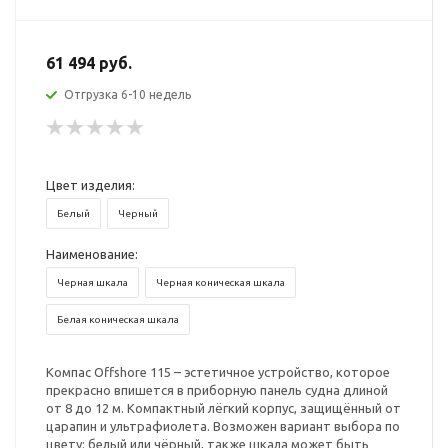
61 494 руб.
Отгрузка 6-10 недель
Цвет изделия:
Белый
Черный
Наименование:
Черная шкала
Черная коническая шкала
Белая коническая шкала
Компас Offshore 115 – эстетичное устройство, которое
прекрасно впишется в приборную панель судна длиной
от 8 до 12 м. Компактный лёгкий корпус, защищённый от
царапин и ультрафиолета. Возможен вариант выбора по
цвету: белый или чёрный, также шкала может быть