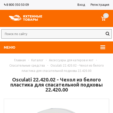
8 800 350 50 09
Вход
Регистрация
0
МЕНЮ
Главная
-
Каталог
-
Аксессуары для катеров и яхт
-
Спасательные средства
-
Osculati 22.420.02 - Чехол из белого
пластика для спасательной подковы 22.420.00
Osculati 22.420.02 - Чехол из белого
пластика для спасательной подковы
22.420.00