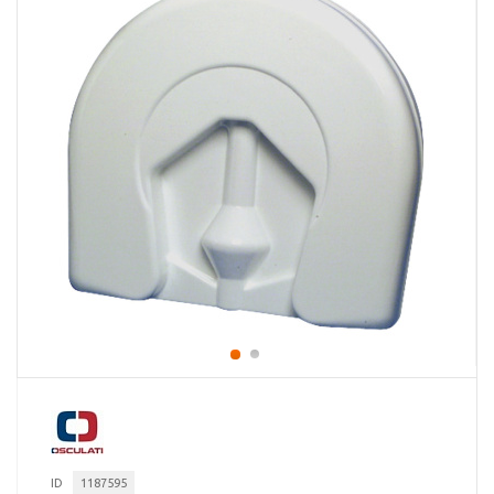
ID
1187595