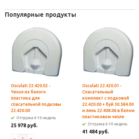
Популярные продукты
Osculati 22.420.02 -
Osculati 22.420.01 -
Чехол из белого
Спасательный
пластика для
комплект с подковой
спасательной подковы
22.420.00 + буй 30.584.00
22.420.00
и линь 22.408.06 в белом
пластиковом чехле
Отгрузка 6-10 недель
Отгрузка 6-10 недель
25 978 руб.
41 484 руб.