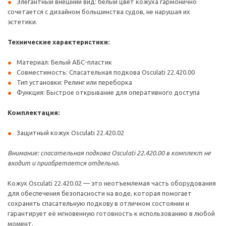
Элегантный внешний вид: белый цвет кожуха гармонично
сочетается с дизайном большинства судов, не нарушая их
эстетики.
Технические характеристики:
Материал: Белый АБС-пластик
Совместимость: Спасательная подкова Osculati 22.420.00
Тип установки: Релинг или переборка
Функция: Быстрое открывание для оперативного доступа
Комплектация:
Защитный кожух Osculati 22.420.02
Внимание: спасательная подкова Osculati 22.420.00 в комплект не
входит и приобретается отдельно.
Кожух Osculati 22.420.02 — это неотъемлемая часть оборудования
для обеспечения безопасности на воде, которая помогает
сохранить спасательную подкову в отличном состоянии и
гарантирует её мгновенную готовность к использованию в любой
момент.