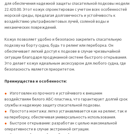
для обеспечения надежной защиты спасательной подковы модели
22.420.00. Этот кожух спроектирован с учетом всех особенностей
морской среды, предлагая долговечность и устойчивость к
воздействию ультрафиолетовых лучей, соленой воды и
механических повреждений.
Кожух позволяет удобно и безопасно закрепить спасательную
подкову на борту судна, будь то релинг или переборка. Он
обеспечивает легкий доступ к подкове в случае чрезвычайной
ситуации благодаря продуманной системе быстрого открывания.
Это делает кожух идеальным аксессуаром для любого судна, где
безопасность является приоритетом.
Преимущества и особенности:
Изготовлен из прочного и устойчивого к внешним
воздействиям белого АБС-пластика, что гарантирует долгий срок
службы и надежную защиту спасательной подковы.
Простота монтажа: легко устанавливается как на релинг, так и
на переборку, обеспечивая универсальность использования.
Быстрое открывание: разработан с целью максимальной
оперативности в случае экстренной ситуации.