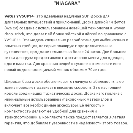
"NIAGARA"
Vetus YVSUP14
- это идеальная надувная SUP-доска для
длительных путешествий и приключений. Доска длиной 14 футов
(426 см) создана с использованием новейшей технологии X-woven
drop-stitch, что делает её более жёсткой и лёгкой по сравнению с
YVSUP11. Эта модель специально разработана для амбициозных и
опытных гребцов, которые планируют продолжительные
путешествия, продолжительностью более 24 часов. Две большие
сетки для груза предоставляют достаточно места для одежды,
еды и палатки. Для хранения вещей в сухости в комплекте есть
новый водонепроницаемый мешок объёмом 70 литров.
Широкая база доски обеспечивает отличную стабильность, а её
длина позволяет развивать высокую скорость. Это настоящий
король среди наших туристических досок. Доска изготовлена с
минимальным использованием упаковочных материалов и
включает все необходимые аксессуары. Её лёгкость и
компактность делают её удобной для хранения и
транспортировки. В комплекте также предоставляется 3-летняя
гарантия, что добавляет уверенности в надёжности этого товара.