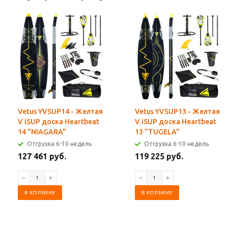
Vetus YVSUP14 - Желтая
Vetus YVSUP13 - Желтая
V iSUP доска Heartbeat
V iSUP доска Heartbeat
14 "NIAGARA"
13 "TUGELA"
Отгрузка 6-10 недель
Отгрузка 6-10 недель
127 461 руб.
119 225 руб.
В КОРЗИНУ
В КОРЗИНУ