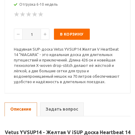
Отгрузка 6-10 недель
В КОРЗИНУ
Надувная SUP-доска Vetus YVSUP14 Желтая V Heartbeat
14 "NIAGARA" - это идеальная доска для длительных
путешествий и приключений. Длина 426 см и новейшая
технология X-woven drop-stitch делают её жёсткой и
лёгкой, а две большие сетки для груза и
водонепроницаемый мешок на 70 литров обеспечивают
удобство и надёжность в длительных поездках.
Описание
Задать вопрос
Vetus YVSUP14 - Желтая V iSUP доска Heartbeat 14