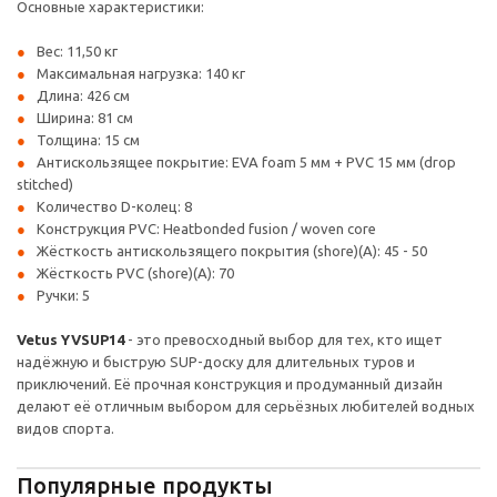
Основные характеристики:
Вес: 11,50 кг
Максимальная нагрузка: 140 кг
Длина: 426 см
Ширина: 81 см
Толщина: 15 см
Антискользящее покрытие: EVA foam 5 мм + PVC 15 мм (drop
stitched)
Количество D-колец: 8
Конструкция PVC: Heatbonded fusion / woven core
Жёсткость антискользящего покрытия (shore)(A): 45 - 50
Жёсткость PVC (shore)(A): 70
Ручки: 5
Vetus YVSUP14
- это превосходный выбор для тех, кто ищет
надёжную и быструю SUP-доску для длительных туров и
приключений. Её прочная конструкция и продуманный дизайн
делают её отличным выбором для серьёзных любителей водных
видов спорта.
Популярные продукты