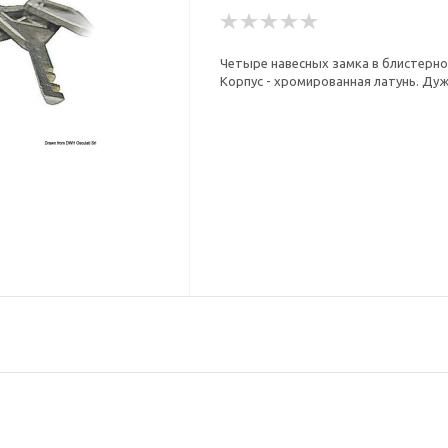
Четыре навесных замка в блистерн
Корпус - хромированная латунь. Ду