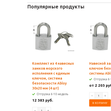
Популярные продукты
Комплект из 4 навесных
Навесной за
замков морского
ключом без
исполнения с единым
системы Abl
ключом, система
Отгрузка 6-
безопасности Abloy
от 2 203 ру
30x20 мм (4 шт)
Отгрузка 6-10 недель
12 383 руб.
В КОРЗИНУ