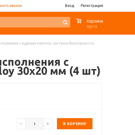
азать звонок
Вход
Регистрация
0
Корзина
пуста
исполнения с единым ключом, система безопасности
исполнения с
y 30x20 мм (4 шт)
В КОРЗИНУ