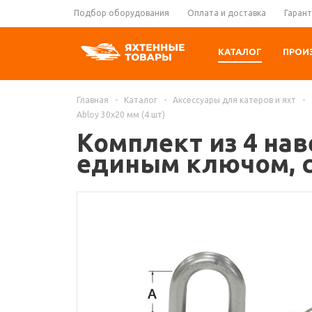
Подбор оборудования
Оплата и доставка
Гарант
КАТАЛОГ
ПРОИ
Главная
-
Каталог
-
Аксессуары для катеров и яхт
-
Abloy 30x20 мм (4 шт)
Комплект из 4 нав
единым ключом, си