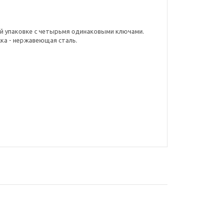
ой упаковке с четырьмя одинаковыми ключами.
жка - нержавеющая сталь.