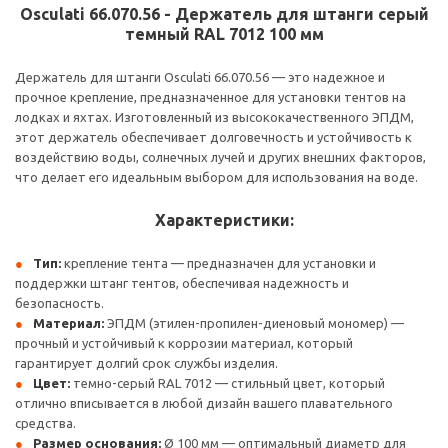
Osculati 66.070.56 - Держатель для штанги серый
темный RAL 7012 100 мм
Держатель для штанги Osculati 66.070.56 — это надежное и
прочное крепление, предназначенное для установки тентов на
лодках и яхтах. Изготовленный из высококачественного ЭПДМ,
этот держатель обеспечивает долговечность и устойчивость к
воздействию воды, солнечных лучей и других внешних факторов,
что делает его идеальным выбором для использования на воде.
Характеристики:
Тип:
крепление тента — предназначен для установки и
поддержки штанг тентов, обеспечивая надежность и
безопасность.
Материал:
ЭПДМ (этилен-пропилен-диеновый мономер) —
прочный и устойчивый к коррозии материал, который
гарантирует долгий срок службы изделия.
Цвет:
темно-серый RAL 7012 — стильный цвет, который
отлично вписывается в любой дизайн вашего плавательного
средства.
Размер основания:
Ø 100 мм — оптимальный диаметр для