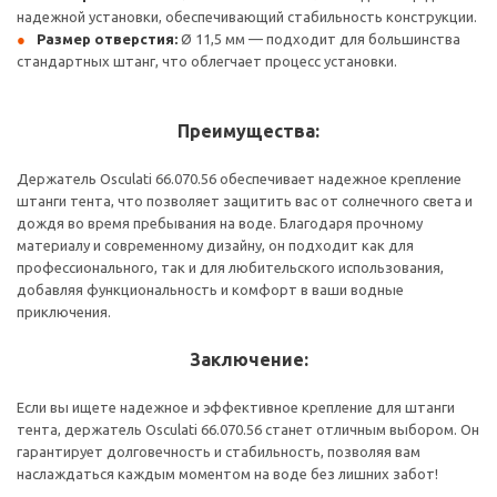
надежной установки, обеспечивающий стабильность конструкции.
Размер отверстия:
Ø 11,5 мм — подходит для большинства
стандартных штанг, что облегчает процесс установки.
Преимущества:
Держатель Osculati 66.070.56 обеспечивает надежное крепление
штанги тента, что позволяет защитить вас от солнечного света и
дождя во время пребывания на воде. Благодаря прочному
материалу и современному дизайну, он подходит как для
профессионального, так и для любительского использования,
добавляя функциональность и комфорт в ваши водные
приключения.
Заключение:
Если вы ищете надежное и эффективное крепление для штанги
тента, держатель Osculati 66.070.56 станет отличным выбором. Он
гарантирует долговечность и стабильность, позволяя вам
наслаждаться каждым моментом на воде без лишних забот!