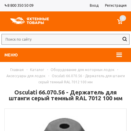
8 800 350 50 09
Вход
Регистрация
0
МЕНЮ
Главная
-
Каталог
-
Оборудование для моторных лодок
-
Аксессуары для лодок
-
Osculati 66.070.56 - Держатель для штанги
серый темный RAL 7012 100 мм
Osculati 66.070.56 - Держатель для
штанги серый темный RAL 7012 100 мм