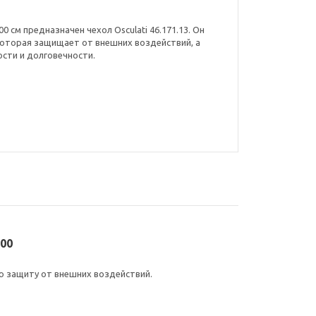
 см предназначен чехол Osculati 46.171.13. Он
которая защищает от внешних воздействий, а
сти и долговечности.
900
ю защиту от внешних воздействий.