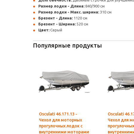
Долговечность:
Двойные строчки для улучшенной
Размер лодки - Длина:
840/900 см
Размер лодки - Макс. ширина:
310 см
Брезент - Длина:
1120 см
Брезент - Ширина:
520 см
Цвет:
Серый
Популярные продукты
Osculati 46.171.13 -
Osculati 46.1
Чехол для моторных
Чехол для м
прогулочных лодок с
прогулочных
внутренними моторами
внутренним