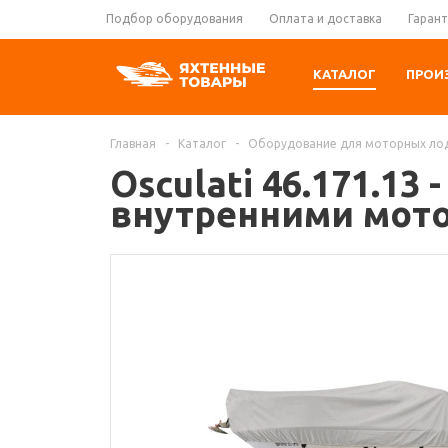
Подбор оборудования
Оплата и доставка
Гарант
КАТАЛОГ
ПРОИ
Главная
-
Каталог
-
Оборудование для моторных ло
Osculati 46.171.1
внутренними мото