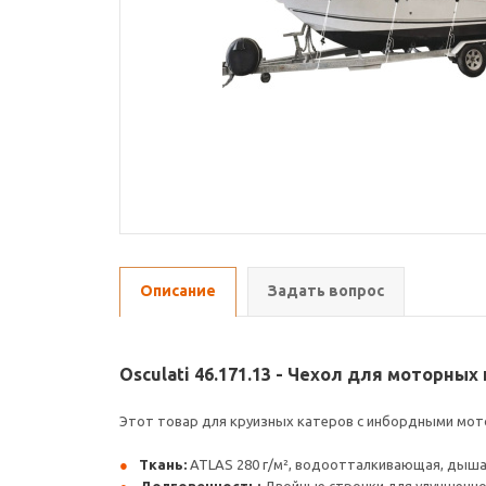
Описание
Задать вопрос
Osculati 46.171.13 - Чехол для моторны
Этот товар для круизных катеров с инбордными мот
Ткань:
ATLAS 280 г/м², водоотталкивающая, дыша