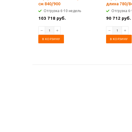
см 840/900
длина 780/8
Отгрузка 6-10 недель
Отгрузка 6-
103 718 руб.
90 712 руб.
В КОРЗИНУ
В КОРЗИНУ