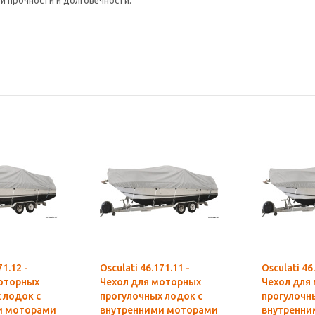
 прочности и долговечности.
71.12 -
Osculati 46.171.11 -
Osculati 46
оторных
Чехол для моторных
Чехол для
 лодок с
прогулочных лодок с
прогулочн
и моторами
внутренними моторами
внутренни