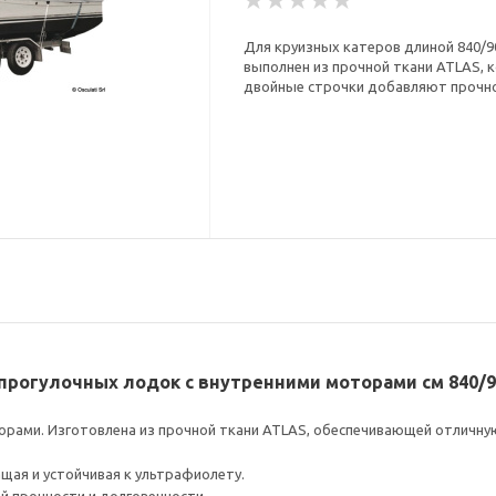
Для круизных катеров длиной 840/900
выполнен из прочной ткани ATLAS, 
двойные строчки добавляют прочно
х прогулочных лодок с внутренними моторами см 840/
орами. Изготовлена из прочной ткани ATLAS, обеспечивающей отличну
щая и устойчивая к ультрафиолету.