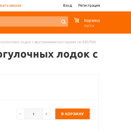
азать звонок
Вход
Регистрация
0
Корзина
пуста
 прогулочных лодок с внутренними моторами см 840/900
рогулочных лодок с
В КОРЗИНУ