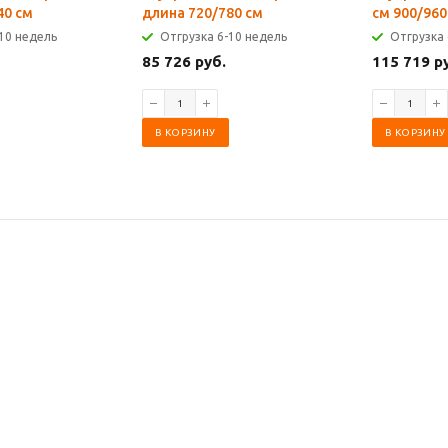
40 см
длина 720/780 см
см 900/960
10 недель
Отгрузка 6-10 недель
Отгрузка 
85 726 руб.
115 719 р
В КОРЗИНУ
В КОРЗИНУ