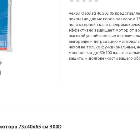
Чехол Osculati 46.505.05 представл
покрытие для моторов размером 73
полиэстерной ткани с непромокаем
эффективно защищает мотор от воз
высокой устойчивостью к солнечно
выгорание и деградацию материала.
чехол не только функциональным, 
мощностью до 60/100 л.с., что дел
защиты и долговечности вашего об
 мотора 73x40x65 см 300D