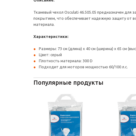
Описание:
Тканевый чехол Osculati 46.505.05 предназначен дл
покрытием, что обеспечивает надежную защиту от во
материала.
Характеристики:
Размеры: 73 см (длина) x 40 см (ширина) x 65 см (вы
Цвет: серый
Плотность материала: 300 D
Подходит для моторов мощностью 60/100 л.с.
Популярные продукты