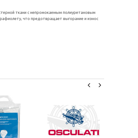
иэстерной ткани с непромокаемым полиуретановым
трафиолету, что предотвращает выгорание и износ