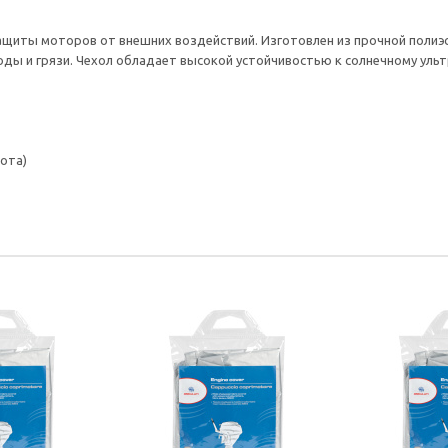
я защиты моторов от внешних воздействий. Изготовлен из прочной пол
ды и грязи. Чехол обладает высокой устойчивостью к солнечному уль
сота)