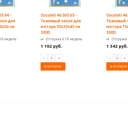
05.04 -
Osculati 46.505.03 -
Osculati 46
хол для
Тканевый чехол для
Тканевый 
5x50 см
мотора 55x33x45 см
мотора 75
300D
300D
10 недель
Отгрузка 6-10 недель
Отгрузка 
1 102 руб.
1 542 руб.
В КОРЗИНУ
В КОРЗИНУ