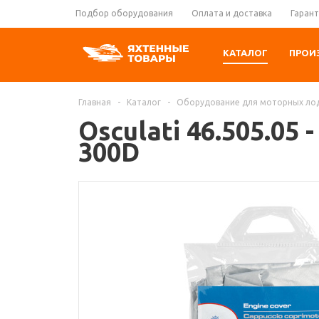
Подбор оборудования
Оплата и доставка
Гарант
КАТАЛОГ
ПРОИ
Главная
-
Каталог
-
Оборудование для моторных ло
Osculati 46.505.05
300D