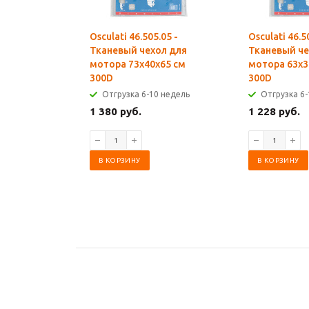
Osculati 46.505.05 -
Osculati 46.5
Тканевый чехол для
Тканевый че
мотора 73x40x65 см
мотора 63x3
300D
300D
Отгрузка 6-10 недель
Отгрузка 6-
1 380 руб.
1 228 руб.
В КОРЗИНУ
В КОРЗИНУ