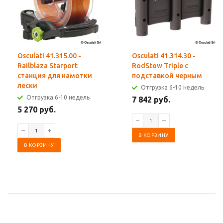
Osculati 41.315.00 -
Osculati 41.314.30 -
Railblaza Starport
RodStow Triple с
станция для намотки
подставкой черным
лески
Отгрузка 6-10 недель
Отгрузка 6-10 недель
7 842 руб.
5 270 руб.
В КОРЗИНУ
В КОРЗИНУ