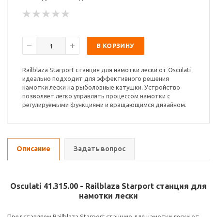
В КОРЗИНУ
Railblaza Starport станция для намотки лески от Osculati
идеально подходит для эффективного решения
намотки лески на рыболовные катушки. Устройство
позволяет легко управлять процессом намотки с
регулируемыми функциями и вращающимся дизайном.
Описание
Задать вопрос
Osculati 41.315.00 - Railblaza Starport станция для
намотки лески
Представляем Railblaza Starport станцию для намотки лески от