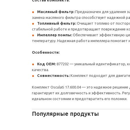
Состав комплекта:
Масляный фильтр:
Предназначен для удаления за
замена масляного фильтра способствует надежной ра
Топливный фильтр:
Очищает топливо от посторо
стабильной работе и предотвращает повреждение к
Импеллер помпы:
Обеспечивает эффективную ци
температуру. Надежная работа импеллера помогает 
Особенности:
Код OEM:
877202 — уникальный идентификатор, к
качества.
Совместимость:
Комплект подходит для двигател
Комплект Osculati 17.600.04 — это надежное решение
гарантирует их долговечность и эффективность. Рег
идеальном состоянии и предотвратить его поломки.
Популярные продукты