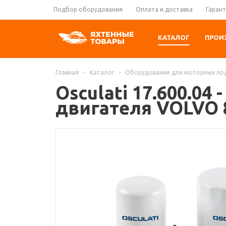
Подбор оборудования
Оплата и доставка
Гарант
КАТАЛОГ
ПРОИ
Главная
-
Каталог
-
Оборудование для моторных ло
Osculati 17.600.0
двигателя VOLVO 