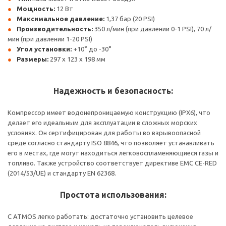
Мощность:
12 Вт
Максимальное давление:
1,37 бар (20 PSI)
Производительность:
350 л/мин (при давлении 0-1 PSI), 70 л/
мин (при давлении 1-20 PSI)
Угол установки:
+10° до -30°
Размеры:
297 x 123 x 198 мм
Надежность и безопасность:
Компрессор имеет водонепроницаемую конструкцию (IPX6), что
делает его идеальным для эксплуатации в сложных морских
условиях. Он сертифицирован для работы во взрывоопасной
среде согласно стандарту ISO 8846, что позволяет устанавливать
его в местах, где могут находиться легковоспламеняющиеся газы и
топливо. Также устройство соответствует директиве EMC CE-RED
(2014/53/UE) и стандарту EN 62368.
Простота использования:
С ATMOS легко работать: достаточно установить целевое