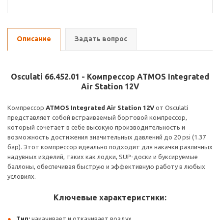
Описание
Задать вопрос
Osculati 66.452.01 - Компрессор ATMOS Integrated
Air Station 12V
Компрессор
ATMOS Integrated Air Station 12V
от Osculati
представляет собой встраиваемый бортовой компрессор,
который сочетает в себе высокую производительность и
возможность достижения значительных давлений до 20 psi (1.37
бар). Этот компрессор идеально подходит для накачки различных
надувных изделий, таких как лодки, SUP-доски и буксируемые
баллоны, обеспечивая быструю и эффективную работу в любых
условиях.
Ключевые характеристики:
Тип:
накачивает и откачивает воздух