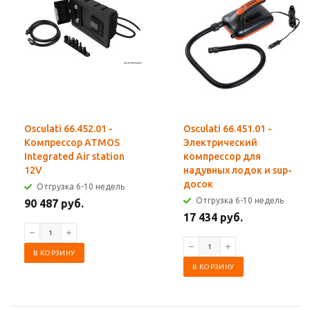
Osculati 66.452.01 -
Osculati 66.451.01 -
Компрессор ATMOS
Электрический
Integrated Air station
компрессор для
12V
надувных лодок и sup-
досок
Отгрузка 6-10 недель
Отгрузка 6-10 недель
90 487 руб.
17 434 руб.
В КОРЗИНУ
В КОРЗИНУ