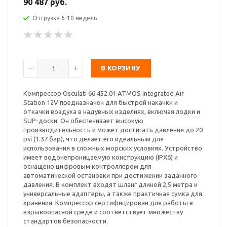
90 487 руб.
Отгрузка 6-10 недель
В КОРЗИНУ
Компрессор Osculati 66.452.01 ATMOS Integrated Air
Station 12V предназначен для быстрой накачки и
откачки воздуха в надувных изделиях, включая лодки и
SUP-доски. Он обеспечивает высокую
производительность и может достигать давления до 20
psi (1.37 бар), что делает его идеальным для
использования в сложных морских условиях. Устройство
имеет водонепроницаемую конструкцию (IPX6) и
оснащено цифровым контроллером для
автоматической остановки при достижении заданного
давления. В комплект входят шланг длиной 2,5 метра и
универсальные адаптеры, а также практичная сумка для
хранения. Компрессор сертифицирован для работы в
взрывоопасной среде и соответствует множеству
стандартов безопасности.