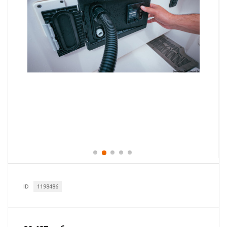
ID
1198486