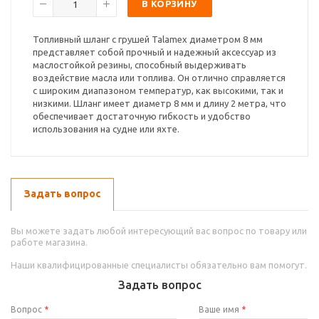
В КОРЗИНУ
Топливный шланг с грушей Talamex диаметром 8 мм
представляет собой прочный и надежный аксессуар из
маслостойкой резины, способный выдерживать
воздействие масла или топлива. Он отлично справляется
с широким диапазоном температур, как высокими, так и
низкими. Шланг имеет диаметр 8 мм и длину 2 метра, что
обеспечивает достаточную гибкость и удобство
использования на судне или яхте.
Задать вопрос
Вы можете задать любой интересующий вас вопрос по товару или
работе магазина.
Наши квалифицированные специалисты обязательно вам помогут.
Задать вопрос
Вопрос
*
Ваше имя
*