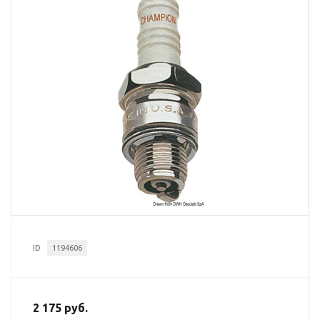
ID
1194606
2 175 руб.