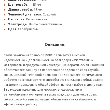
Шаг резьбы:
1.25 мм
Длина резьбы:
19 мм
Тепловой диапазон:
Средний
Изоляция:
Керамическая
Электроды:
Высококачественные
Цвет:
Серебристый
Описание:
Свеча зажигания Champion RV8C отличается высокой
надежностью и долговечностью благодаря качественным
материалам и продуманной конструкции. Керамическая изоляция
обеспечивает защиту от перегрева и продлевает срок службы
свечи. Средний тепловой диапазон поддерживает оптимальную
рабочую температуру, что способствует снижению образования
нагаров и повышению общей эффективности работы двигателя.
Эта модель идеальна для морских, внедорожных и
автомобильных моторов, а также подходит для некоторых
сельскохозяйственных машин, обеспечивая их стабильную и
эффективную работу.