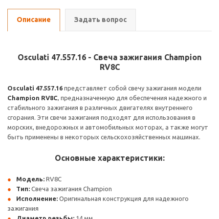
Описание
Задать вопрос
Osculati 47.557.16 - Свеча зажигания Champion
RV8C
Osculati 47.557.16
представляет собой свечу зажигания модели
Champion RV8C
, предназначенную для обеспечения надежного и
стабильного зажигания в различных двигателях внутреннего
сгорания. Эти свечи зажигания подходят для использования в
морских, внедорожных и автомобильных моторах, а также могут
быть применены в некоторых сельскохозяйственных машинах.
Основные характеристики:
Модель:
RV8C
Тип:
Свеча зажигания Champion
Исполнение:
Оригинальная конструкция для надежного
зажигания
Диаметр резьбы:
14 мм