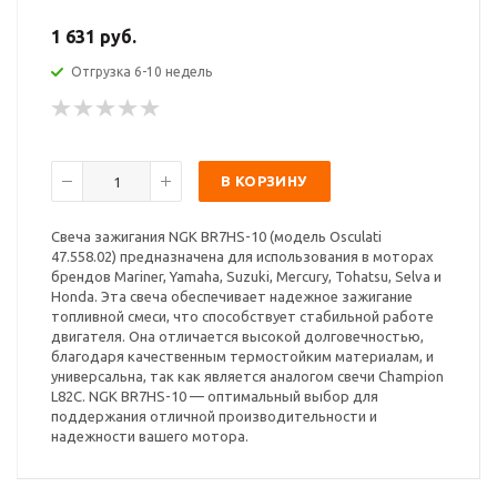
1 631 руб.
Отгрузка 6-10 недель
В КОРЗИНУ
Свеча зажигания NGK BR7HS-10 (модель Osculati
47.558.02) предназначена для использования в моторах
брендов Mariner, Yamaha, Suzuki, Mercury, Tohatsu, Selva и
Honda. Эта свеча обеспечивает надежное зажигание
топливной смеси, что способствует стабильной работе
двигателя. Она отличается высокой долговечностью,
благодаря качественным термостойким материалам, и
универсальна, так как является аналогом свечи Champion
L82C. NGK BR7HS-10 — оптимальный выбор для
поддержания отличной производительности и
надежности вашего мотора.