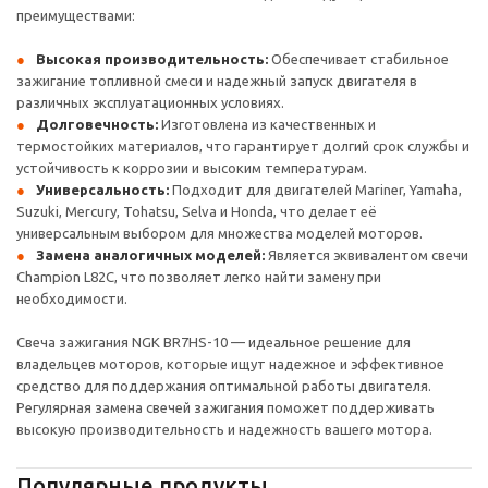
преимуществами:
Высокая производительность:
Обеспечивает стабильное
зажигание топливной смеси и надежный запуск двигателя в
различных эксплуатационных условиях.
Долговечность:
Изготовлена из качественных и
термостойких материалов, что гарантирует долгий срок службы и
устойчивость к коррозии и высоким температурам.
Универсальность:
Подходит для двигателей Mariner, Yamaha,
Suzuki, Mercury, Tohatsu, Selva и Honda, что делает её
универсальным выбором для множества моделей моторов.
Замена аналогичных моделей:
Является эквивалентом свечи
Champion L82C, что позволяет легко найти замену при
необходимости.
Свеча зажигания NGK BR7HS-10 — идеальное решение для
владельцев моторов, которые ищут надежное и эффективное
средство для поддержания оптимальной работы двигателя.
Регулярная замена свечей зажигания поможет поддерживать
высокую производительность и надежность вашего мотора.
Популярные продукты