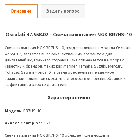
Описание
Задать вопрос
Osculati 47.558.02 - Свеча зажигания NGK BR7HS-10
Свеча зажигания NGK BR7HS-10, представленная в модели Osculati
47.558.02, является высококачественным элементом для
двигателей внутреннего сгорания. Она применяется в моторах
известных брендов, таких как Mariner, Yamaha, Suzuki, Mercury,
Tohatsu, Selva и Honda. Эта свеча обеспечивает надежное
зажигание топливной смеси, что способствует бесперебойной и
эффективной работе двигателя.
Характеристики:
Модель:
BR7HS-10
Аналог Champion:
L82C
Свеча зажигания NGK BR7HS-10 обладает следующими