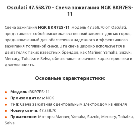
Osculati 47.558.70 - Свеча зажигания NGK BKR7ES-
11
Свеча зажигания
NGK BKR7ES-11
, модель 47.558.70 от Osculati,
представляет собой высококачественный элемент для моторов,
предназначенный для обеспечения надежного и эффективного
зажигания топливной смеси. Эта свеча широко используется в
двигателях таких известных брендов, как Mariner, Yamaha, Suzuki,
Mercury, Tohatsu и Selva, обеспечивая отличные характеристики и
долговечность.
Основные характеристики:
Модель:
BKR7ES-11
Производитель:
NGK
Тип:
Свеча зажигания с центральным электродом из никеля
Номер свечи:
47.558.70
Применение:
Моторы Mariner, Yamaha, Suzuki, Mercury, Tohatsu,
Selva