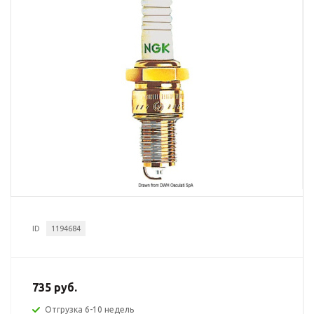
ID
1194684
735 руб.
Отгрузка 6-10 недель