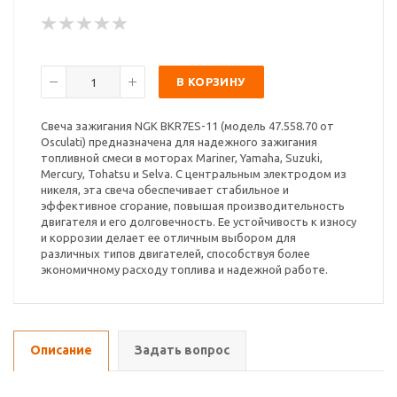
В КОРЗИНУ
Свеча зажигания NGK BKR7ES-11 (модель 47.558.70 от
Osculati) предназначена для надежного зажигания
топливной смеси в моторах Mariner, Yamaha, Suzuki,
Mercury, Tohatsu и Selva. С центральным электродом из
никеля, эта свеча обеспечивает стабильное и
эффективное сгорание, повышая производительность
двигателя и его долговечность. Ее устойчивость к износу
и коррозии делает ее отличным выбором для
различных типов двигателей, способствуя более
экономичному расходу топлива и надежной работе.
Описание
Задать вопрос