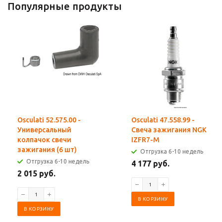
Популярные продукты
Osculati 52.575.00 -
Osculati 47.558.99 -
Универсальный
Свеча зажигания NGK
колпачок свечи
IZFR7-M
зажигания (6 шт)
Отгрузка 6-10 недель
Отгрузка 6-10 недель
4 177 руб.
2 015 руб.
В КОРЗИНУ
В КОРЗИНУ