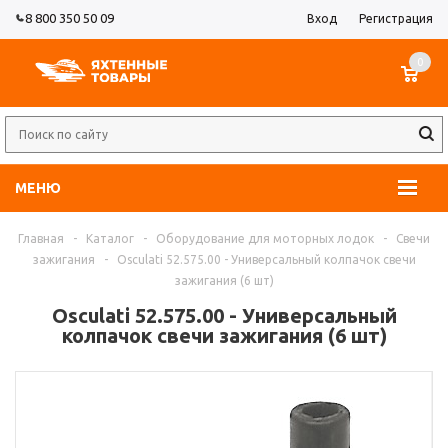
8 800 350 50 09
Вход
Регистрация
0
МЕНЮ
Главная
-
Каталог
-
Оборудование для моторных лодок
-
Свечи
зажигания
-
Osculati 52.575.00 - Универсальный колпачок свечи
зажигания (6 шт)
Osculati 52.575.00 - Универсальный
колпачок свечи зажигания (6 шт)