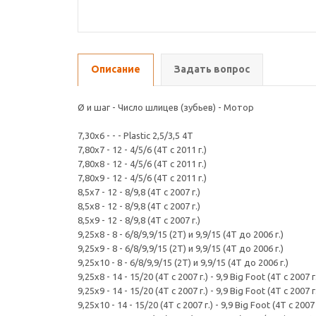
Описание
Задать вопрос
Ø и шаг - Число шлицев (зубьев) - Мотор
7,30x6 - - - Plastic 2,5/3,5 4T
7,80x7 - 12 - 4/5/6 (4T с 2011 г.)
7,80x8 - 12 - 4/5/6 (4T с 2011 г.)
7,80x9 - 12 - 4/5/6 (4T с 2011 г.)
8,5x7 - 12 - 8/9,8 (4T с 2007 г.)
8,5x8 - 12 - 8/9,8 (4T с 2007 г.)
8,5x9 - 12 - 8/9,8 (4T с 2007 г.)
9,25x8 - 8 - 6/8/9,9/15 (2T) и 9,9/15 (4T до 2006 г.)
9,25x9 - 8 - 6/8/9,9/15 (2T) и 9,9/15 (4T до 2006 г.)
9,25x10 - 8 - 6/8/9,9/15 (2T) и 9,9/15 (4T до 2006 г.)
9,25x8 - 14 - 15/20 (4T с 2007 г.) - 9,9 Big Foot (4T с 2007 г
9,25x9 - 14 - 15/20 (4T с 2007 г.) - 9,9 Big Foot (4T с 2007 г
9,25x10 - 14 - 15/20 (4T с 2007 г.) - 9,9 Big Foot (4T с 2007 