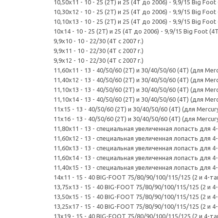
10,50x11 - 10 - 25 (2T) и 25 (4T до 2006) - 9,9/15 Big Foot
10,30x12 - 10 - 25 (2T) и 25 (4T до 2006) - 9,9/15 Big Foot
10,10x13 - 10 - 25 (2T) и 25 (4T до 2006) - 9,9/15 Big Foot
10x14 - 10 - 25 (2T) и 25 (4T до 2006) - 9,9/15 Big Foot (4
9,9x10 - 10 - 22/30 (4T с 2007 г.)
9,9x11 - 10 - 22/30 (4T с 2007 г.)
9,9x12 - 10 - 22/30 (4T с 2007 г.)
11,60x11 - 13 - 40/50/60 (2T) и 30/40/50/60 (4T) (для Mer
11,40x12 - 13 - 40/50/60 (2T) и 30/40/50/60 (4T) (для Mer
11,10x13 - 13 - 40/50/60 (2T) и 30/40/50/60 (4T) (для Mer
11,10x14 - 13 - 40/50/60 (2T) и 30/40/50/60 (4T) (для Mer
11x15 - 13 - 40/50/60 (2T) и 30/40/50/60 (4T) (для Mercur
11x16 - 13 - 40/50/60 (2T) и 30/40/50/60 (4T) (для Mercur
11,80x11 - 13 - специальная увеличенная лопасть для 4-
11,60x12 - 13 - специальная увеличенная лопасть для 4-
11,60x13 - 13 - специальная увеличенная лопасть для 4-
11,60x14 - 13 - специальная увеличенная лопасть для 4-
11,40x15 - 13 - специальная увеличенная лопасть для 4-
14x11 - 15 - 40 BIG-FOOT 75/80/90/100/115/125 (2 и 4-т
13,75x13 - 15 - 40 BIG-FOOT 75/80/90/100/115/125 (2 и 4
13,50x15 - 15 - 40 BIG-FOOT 75/80/90/100/115/125 (2 и 4
13,25x17 - 15 - 40 BIG-FOOT 75/80/90/100/115/125 (2 и 4
13x19 - 15 - 40 BIG-FOOT 75/80/90/100/115/125 (2 и 4-т