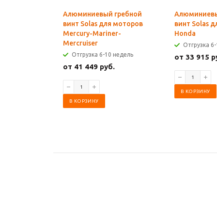
Алюминиевый гребной
Алюминиевы
винт Solas для моторов
винт Solas 
Mercury-Mariner-
Honda
Mercruiser
Отгрузка 6-
Отгрузка 6-10 недель
от 33 915 р
от 41 449 руб.
В КОРЗИНУ
В КОРЗИНУ