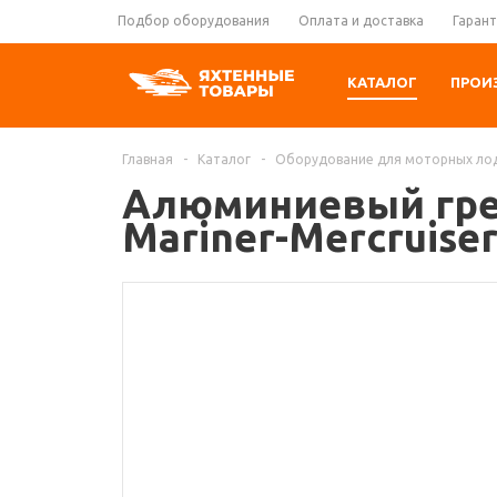
Подбор оборудования
Оплата и доставка
Гарант
КАТАЛОГ
ПРОИ
Главная
-
Каталог
-
Оборудование для моторных ло
Алюминиевый греб
Mariner-Mercruise