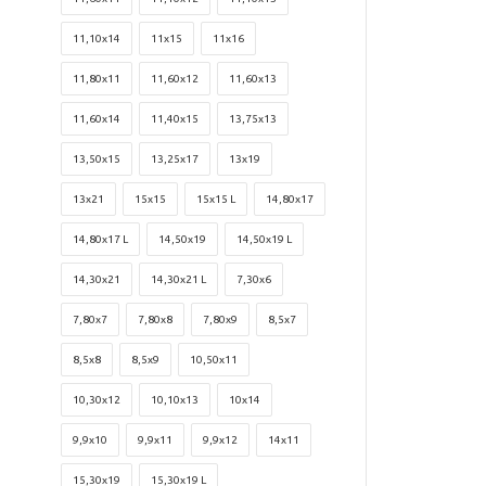
11,10x14
11x15
11x16
11,80x11
11,60x12
11,60x13
11,60x14
11,40x15
13,75x13
13,50x15
13,25x17
13x19
13x21
15x15
15x15 L
14,80x17
14,80x17 L
14,50x19
14,50x19 L
14,30x21
14,30x21 L
7,30x6
7,80x7
7,80x8
7,80x9
8,5x7
8,5x8
8,5x9
10,50x11
10,30x12
10,10x13
10x14
9,9x10
9,9x11
9,9x12
14x11
15,30x19
15,30x19 L