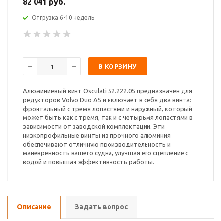
82 041 руб.
Отгрузка 6-10 недель
В КОРЗИНУ
Алюминиевый винт Osculati 52.222.05 предназначен для
редукторов Volvo Duo A5 и включает в себя два винта:
фронтальный с тремя лопастями и наружный, который
может быть как с тремя, так и с четырьмя лопастями в
зависимости от заводской комплектации. Эти
низкопрофильные винты из прочного алюминия
обеспечивают отличную производительность и
маневренность вашего судна, улучшая его сцепление с
водой и повышая эффективность работы.
Описание
Задать вопрос