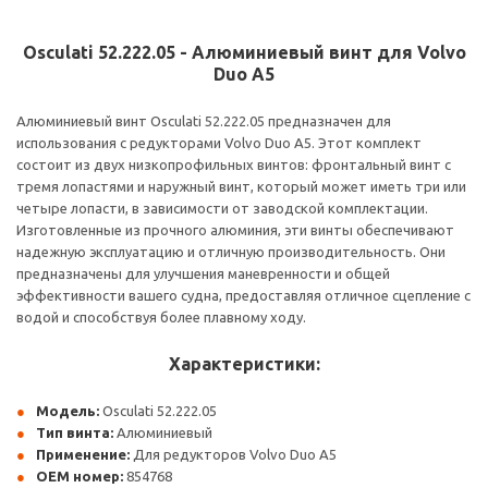
Osculati 52.222.05 - Алюминиевый винт для Volvo
Duo A5
Алюминиевый винт Osculati 52.222.05 предназначен для
использования с редукторами Volvo Duo A5. Этот комплект
состоит из двух низкопрофильных винтов: фронтальный винт с
тремя лопастями и наружный винт, который может иметь три или
четыре лопасти, в зависимости от заводской комплектации.
Изготовленные из прочного алюминия, эти винты обеспечивают
надежную эксплуатацию и отличную производительность. Они
предназначены для улучшения маневренности и общей
эффективности вашего судна, предоставляя отличное сцепление с
водой и способствуя более плавному ходу.
Характеристики:
Модель:
Osculati 52.222.05
Тип винта:
Алюминиевый
Применение:
Для редукторов Volvo Duo A5
OEM номер:
854768