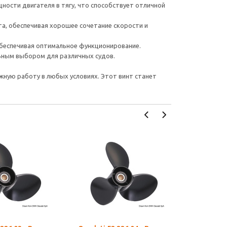
ности двигателя в тягу, что способствует отличной
та, обеспечивая хорошее сочетание скорости и
обеспечивая оптимальное функционирование.
ьным выбором для различных судов.
ежную работу в любых условиях. Этот винт станет