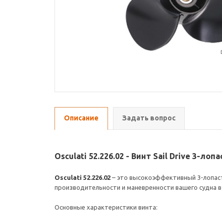
Описание
Задать вопрос
Osculati 52.226.02 - Винт Sail Drive 3-лопа
Osculati 52.226.02
– это высокоэффективный 3-лопастн
производительности и маневренности вашего судна в
Основные характеристики винта: