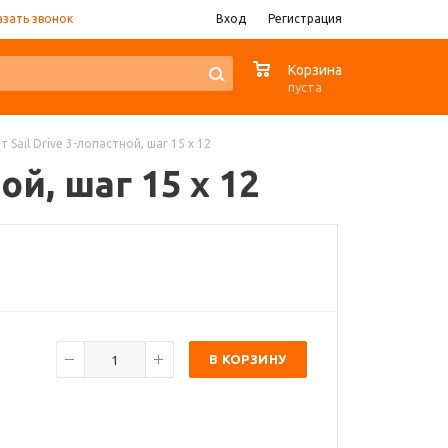
азать звонок
Вход
Регистрация
0
Корзина
пуста
нт Sail Drive 3-лопастной, шаг 15 х 12
ной, шаг 15 х 12
В КОРЗИНУ