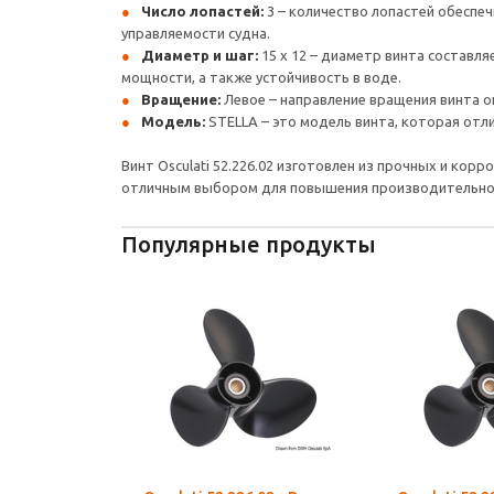
Число лопастей:
3 – количество лопастей обеспе
управляемости судна.
Диаметр и шаг:
15 х 12 – диаметр винта составля
мощности, а также устойчивость в воде.
Вращение:
Левое – направление вращения винта о
Модель:
STELLA – это модель винта, которая отл
Винт Osculati 52.226.02 изготовлен из прочных и ко
отличным выбором для повышения производительнос
Популярные продукты