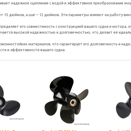
чивает надежное сцепление с водой и эффективное преобразование мощ
ет 15 дюймов, а шаг – 12 дюймов. Эти параметры влияют на работу вин
пределяет его совместимость с конструкцией вашего судна и мотора, 
ичается высокой надежностью и долговечностью, что делает её идеал
ррозионностойких материалов, что гарантирует его долговечность и над
ти и эффективности вашего судна.