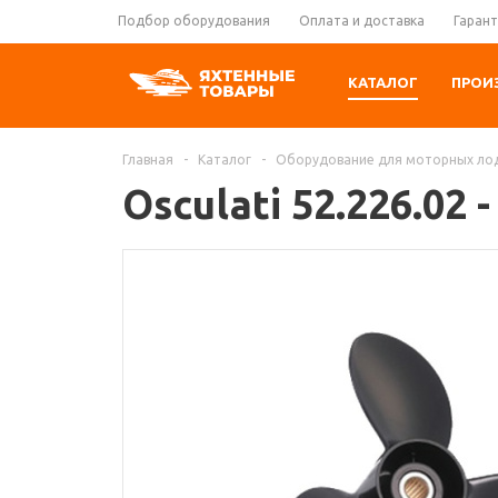
Подбор оборудования
Оплата и доставка
Гарант
КАТАЛОГ
ПРОИ
Главная
-
Каталог
-
Оборудование для моторных ло
Osculati 52.226.02 