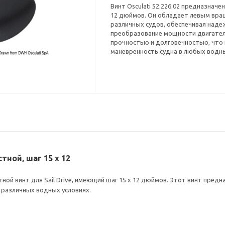
Винт Osculati 52.226.02 предназначен
12 дюймов. Он обладает левым вра
различных судов, обеспечивая наде
преобразование мощности двигателя
прочностью и долговечностью, что
маневренность судна в любых водны
стной, шаг 15 х 12
ой винт для Sail Drive, имеющий шаг 15 х 12 дюймов. Этот винт предн
 различных водных условиях.