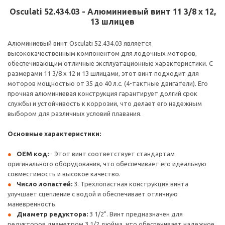
Osculati 52.434.03 - Алюминиевый винт 11 3/8 x 12,
13 шлицев
Алюминиевый винт Osculati 52.434.03 является
высококачественным компонентом для лодочных моторов,
обеспечивающим отличные эксплуатационные характеристики. С
размерами 11 3/8 x 12 и 13 шлицами, этот винт подходит для
моторов мощностью от 35 до 40 л.с. (4-тактные двигатели). Его
прочная алюминиевая конструкция гарантирует долгий срок
службы и устойчивость к коррозии, что делает его надежным
выбором для различных условий плавания.
Основные характеристики:
OEM код:
- Этот винт соответствует стандартам
оригинального оборудования, что обеспечивает его идеальную
совместимость и высокое качество.
Число лопастей:
3. Трехлопастная конструкция винта
улучшает сцепление с водой и обеспечивает отличную
маневренность.
Диаметр редуктора:
3 1/2". Винт предназначен для
редукторов диаметром 3 1/2 дюйма, что обеспечивает надежное