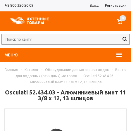
8 800 350 50 09
Вход
Регистрация
0
МЕНЮ
Главная
-
Каталог
-
Оборудование для моторных лодок
-
Винты
для лодочных (откидных) моторов
-
Osculati 52.434.03 -
Алюминиевый винт 11 3/8 x 12, 13 шлицов
Osculati 52.434.03 - Алюминиевый винт 11
3/8 x 12, 13 шлицов