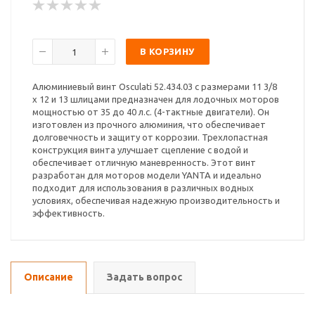
В КОРЗИНУ
Алюминиевый винт Osculati 52.434.03 с размерами 11 3/8
x 12 и 13 шлицами предназначен для лодочных моторов
мощностью от 35 до 40 л.с. (4-тактные двигатели). Он
изготовлен из прочного алюминия, что обеспечивает
долговечность и защиту от коррозии. Трехлопастная
конструкция винта улучшает сцепление с водой и
обеспечивает отличную маневренность. Этот винт
разработан для моторов модели YANTA и идеально
подходит для использования в различных водных
условиях, обеспечивая надежную производительность и
эффективность.
Описание
Задать вопрос