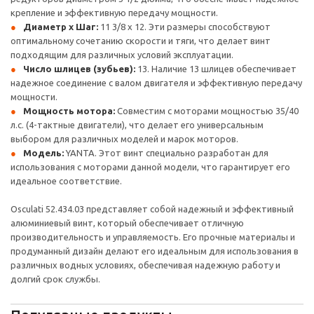
крепление и эффективную передачу мощности.
Диаметр x Шаг:
11 3/8 x 12. Эти размеры способствуют
оптимальному сочетанию скорости и тяги, что делает винт
подходящим для различных условий эксплуатации.
Число шлицев (зубьев):
13. Наличие 13 шлицев обеспечивает
надежное соединение с валом двигателя и эффективную передачу
мощности.
Мощность мотора:
Совместим с моторами мощностью 35/40
л.с. (4-тактные двигатели), что делает его универсальным
выбором для различных моделей и марок моторов.
Модель:
YANTA. Этот винт специально разработан для
использования с моторами данной модели, что гарантирует его
идеальное соответствие.
Osculati 52.434.03 представляет собой надежный и эффективный
алюминиевый винт, который обеспечивает отличную
производительность и управляемость. Его прочные материалы и
продуманный дизайн делают его идеальным для использования в
различных водных условиях, обеспечивая надежную работу и
долгий срок службы.