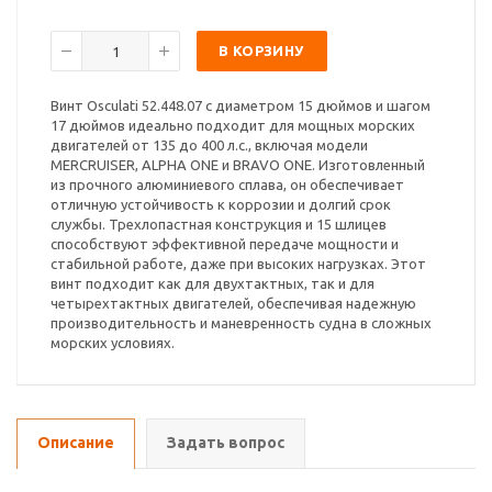
В КОРЗИНУ
Винт Osculati 52.448.07 с диаметром 15 дюймов и шагом
17 дюймов идеально подходит для мощных морских
двигателей от 135 до 400 л.с., включая модели
MERCRUISER, ALPHA ONE и BRAVO ONE. Изготовленный
из прочного алюминиевого сплава, он обеспечивает
отличную устойчивость к коррозии и долгий срок
службы. Трехлопастная конструкция и 15 шлицев
способствуют эффективной передаче мощности и
стабильной работе, даже при высоких нагрузках. Этот
винт подходит как для двухтактных, так и для
четырехтактных двигателей, обеспечивая надежную
производительность и маневренность судна в сложных
морских условиях.
Описание
Задать вопрос