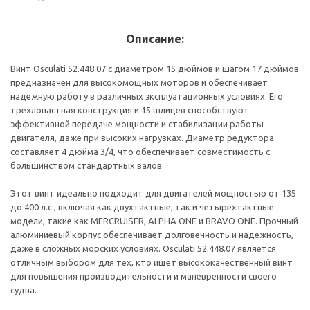
Описание:
Винт Osculati 52.448.07 с диаметром 15 дюймов и шагом 17 дюймов
предназначен для высокомощных моторов и обеспечивает
надежную работу в различных эксплуатационных условиях. Его
трехлопастная конструкция и 15 шлицев способствуют
эффективной передаче мощности и стабилизации работы
двигателя, даже при высоких нагрузках. Диаметр редуктора
составляет 4 дюйма 3/4, что обеспечивает совместимость с
большинством стандартных валов.
Этот винт идеально подходит для двигателей мощностью от 135
до 400 л.с., включая как двухтактные, так и четырехтактные
модели, такие как MERCRUISER, ALPHA ONE и BRAVO ONE. Прочный
алюминиевый корпус обеспечивает долговечность и надежность,
даже в сложных морских условиях. Osculati 52.448.07 является
отличным выбором для тех, кто ищет высококачественный винт
для повышения производительности и маневренности своего
судна.