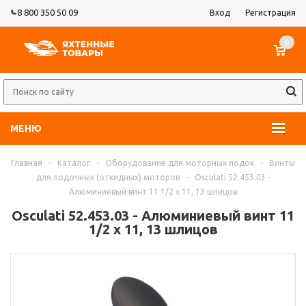
8 800 350 50 09
Вход
Регистрация
0
МЕНЮ
Главная
-
Каталог
-
Оборудование для моторных лодок
-
Винты
для лодочных (откидных) моторов
-
Osculati 52.453.03 -
Алюминиевый винт 11 1/2 x 11, 13 шлицов
Osculati 52.453.03 - Алюминиевый винт 11
1/2 x 11, 13 шлицов