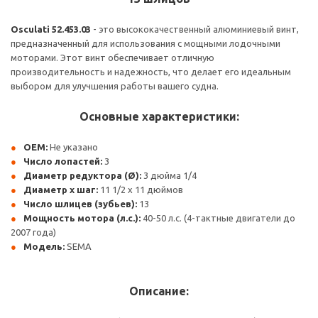
Osculati 52.453.03
- это высококачественный алюминиевый винт,
предназначенный для использования с мощными лодочными
моторами. Этот винт обеспечивает отличную
производительность и надежность, что делает его идеальным
выбором для улучшения работы вашего судна.
Основные характеристики:
OEM:
Не указано
Число лопастей:
3
Диаметр редуктора (Ø):
3 дюйма 1/4
Диаметр x шаг:
11 1/2 x 11 дюймов
Число шлицев (зубьев):
13
Мощность мотора (л.с.):
40-50 л.с. (4-тактные двигатели до
2007 года)
Модель:
SEMA
Описание: