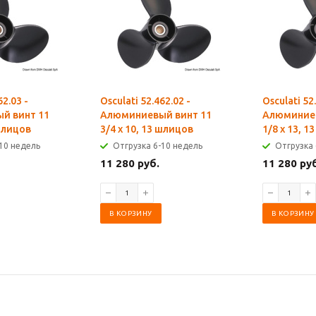
62.03 -
Osculati 52.462.02 -
Osculati 52
й винт 11
Алюминиевый винт 11
Алюминиев
 шлицов
3/4 x 10, 13 шлицов
1/8 x 13, 
10 недель
Отгрузка 6-10 недель
Отгрузка 
11 280 руб.
11 280 ру
В КОРЗИНУ
В КОРЗИНУ