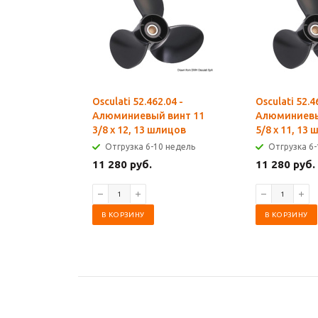
Osculati 52.462.04 -
Osculati 52.4
Алюминиевый винт 11
Алюминиевы
3/8 x 12, 13 шлицов
5/8 x 11, 13
Отгрузка 6-10 недель
Отгрузка 6-
11 280 руб.
11 280 руб.
В КОРЗИНУ
В КОРЗИНУ