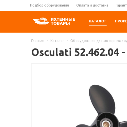
Подбор оборудования
Оплата и доставка
Гарант
КАТАЛОГ
ПРОИ
Главная
-
Каталог
-
Оборудование для моторных ло
Osculati 52.462.04