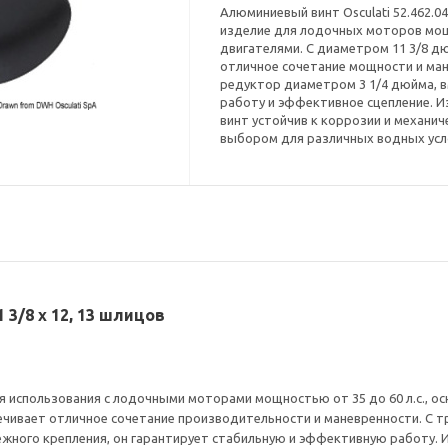
Алюминиевый винт Osculati 52.462.
изделие для лодочных моторов мощ
двигателями. С диаметром 11 3/8 дю
отличное сочетание мощности и ман
редуктор диаметром 3 1/4 дюйма, 
работу и эффективное сцепление. И
винт устойчив к коррозии и механи
выбором для различных водных усл
 3/8 x 12, 13 шлицов
для использования с лодочными моторами мощностью от 35 до 60 л.с.,
спечивает отличное сочетание производительности и маневренности. С 
ежного крепления, он гарантирует стабильную и эффективную работу. 