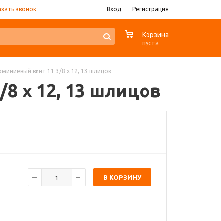
азать звонок
Вход
Регистрация
0
Корзина
пуста
люминиевый винт 11 3/8 x 12, 13 шлицов
/8 x 12, 13 шлицов
В КОРЗИНУ