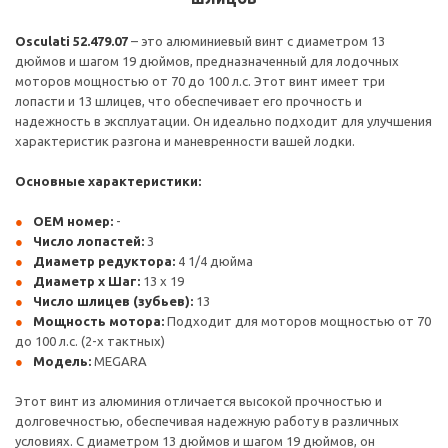
Osculati 52.479.07
– это алюминиевый винт с диаметром 13
дюймов и шагом 19 дюймов, предназначенный для лодочных
моторов мощностью от 70 до 100 л.с. Этот винт имеет три
лопасти и 13 шлицев, что обеспечивает его прочность и
надежность в эксплуатации. Он идеально подходит для улучшения
характеристик разгона и маневренности вашей лодки.
Основные характеристики:
OEM номер:
-
Число лопастей:
3
Диаметр редуктора:
4 1/4 дюйма
Диаметр x Шаг:
13 x 19
Число шлицев (зубьев):
13
Мощность мотора:
Подходит для моторов мощностью от 70
до 100 л.с. (2-х тактных)
Модель:
MEGARA
Этот винт из алюминия отличается высокой прочностью и
долговечностью, обеспечивая надежную работу в различных
условиях. С диаметром 13 дюймов и шагом 19 дюймов, он