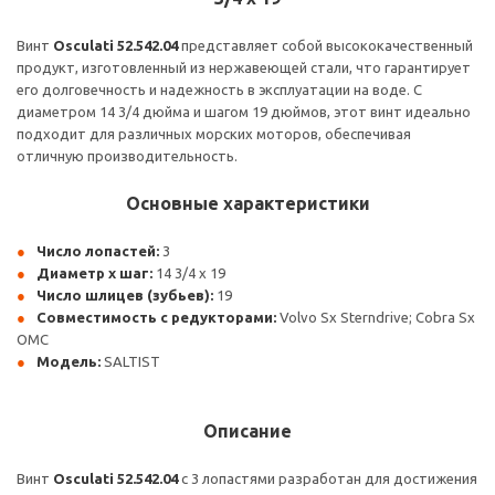
Винт
Osculati 52.542.04
представляет собой высококачественный
продукт, изготовленный из нержавеющей стали, что гарантирует
его долговечность и надежность в эксплуатации на воде. С
диаметром 14 3/4 дюйма и шагом 19 дюймов, этот винт идеально
подходит для различных морских моторов, обеспечивая
отличную производительность.
Основные характеристики
Число лопастей:
3
Диаметр x шаг:
14 3/4 x 19
Число шлицев (зубьев):
19
Совместимость с редукторами:
Volvo Sx Sterndrive; Cobra Sx
OMC
Модель:
SALTIST
Описание
Винт
Osculati 52.542.04
с 3 лопастями разработан для достижения