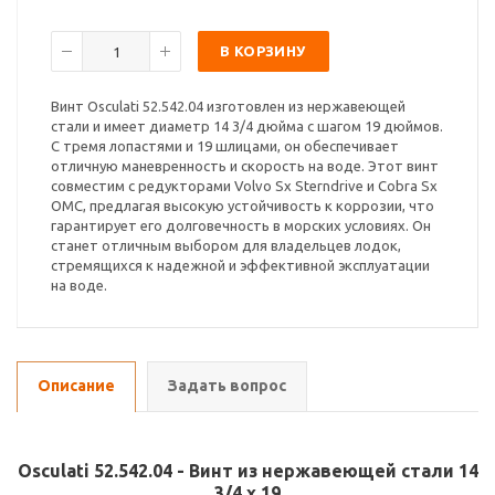
В КОРЗИНУ
Винт Osculati 52.542.04 изготовлен из нержавеющей
стали и имеет диаметр 14 3/4 дюйма с шагом 19 дюймов.
С тремя лопастями и 19 шлицами, он обеспечивает
отличную маневренность и скорость на воде. Этот винт
совместим с редукторами Volvo Sx Sterndrive и Cobra Sx
OMC, предлагая высокую устойчивость к коррозии, что
гарантирует его долговечность в морских условиях. Он
станет отличным выбором для владельцев лодок,
стремящихся к надежной и эффективной эксплуатации
на воде.
Описание
Задать вопрос
Osculati 52.542.04 - Винт из нержавеющей стали 14
3/4 x 19