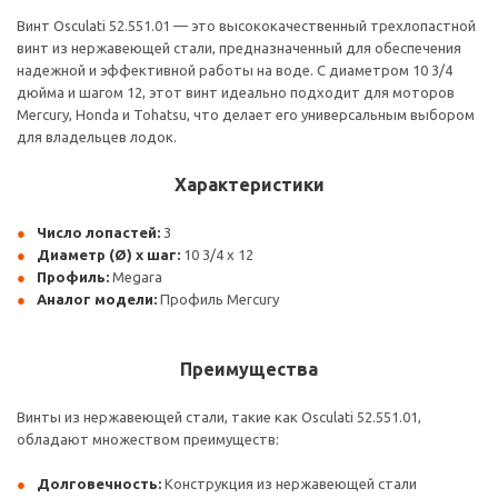
Винт Osculati 52.551.01 — это высококачественный трехлопастной
винт из нержавеющей стали, предназначенный для обеспечения
надежной и эффективной работы на воде. С диаметром 10 3/4
дюйма и шагом 12, этот винт идеально подходит для моторов
Mercury, Honda и Tohatsu, что делает его универсальным выбором
для владельцев лодок.
Характеристики
Число лопастей:
3
Диаметр (Ø) x шаг:
10 3/4 x 12
Профиль:
Megara
Аналог модели:
Профиль Mercury
Преимущества
Винты из нержавеющей стали, такие как Osculati 52.551.01,
обладают множеством преимуществ:
Долговечность:
Конструкция из нержавеющей стали