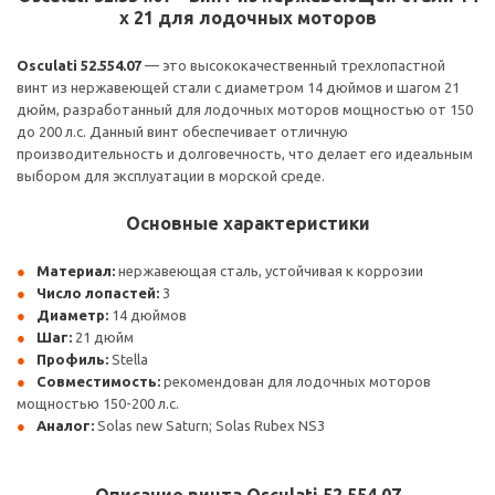
x 21 для лодочных моторов
Osculati 52.554.07
— это высококачественный трехлопастной
винт из нержавеющей стали с диаметром 14 дюймов и шагом 21
дюйм, разработанный для лодочных моторов мощностью от 150
до 200 л.с. Данный винт обеспечивает отличную
производительность и долговечность, что делает его идеальным
выбором для эксплуатации в морской среде.
Основные характеристики
Материал:
нержавеющая сталь, устойчивая к коррозии
Число лопастей:
3
Диаметр:
14 дюймов
Шаг:
21 дюйм
Профиль:
Stella
Совместимость:
рекомендован для лодочных моторов
мощностью 150-200 л.с.
Аналог:
Solas new Saturn; Solas Rubex NS3