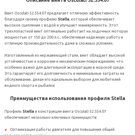
Описание винта Osculati 52.554.07
Винт Osculati 52.554.07 предлагает отличную эффективность
благодаря своему профилю
Stella
, который обеспечивает
высокое сцепление с водой и улучшает маневренность. Этот
трехлопастной винт оптимально работает на лодочных моторах
мощностью от 150 до 200 л.с., обеспечивая надежную работу и
отличную производительность даже в сложных условиях.
Изготовленный из нержавеющей стали, винт обладает высокой
устойчивостью к коррозии и механическим повреждениям, что
особенно важно для длительной эксплуатации в морской среде.
Это гарантирует его долговечность и минимальные затраты на
обслуживание, делая его идеальным выбором для любителей
водного спорта и рыбалки.
Преимущества использования профиля Stella
Профиль
Stella
в конструкции винта Osculati 52.554.07
обеспечивает несколько ключевых преимуществ:
Оптимизация работы двигателя для повышения общей