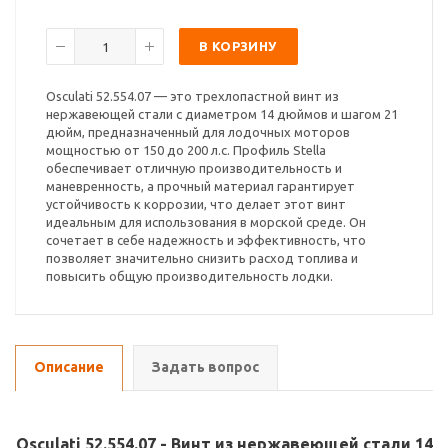
В КОРЗИНУ
Osculati 52.554.07 — это трехлопастной винт из
нержавеющей стали с диаметром 14 дюймов и шагом 21
дюйм, предназначенный для лодочных моторов
мощностью от 150 до 200 л.с. Профиль Stella
обеспечивает отличную производительность и
маневренность, а прочный материал гарантирует
устойчивость к коррозии, что делает этот винт
идеальным для использования в морской среде. Он
сочетает в себе надежность и эффективность, что
позволяет значительно снизить расход топлива и
повысить общую производительность лодки.
Описание
Задать вопрос
Osculati 52.554.07 - Винт из нержавеющей стали 14