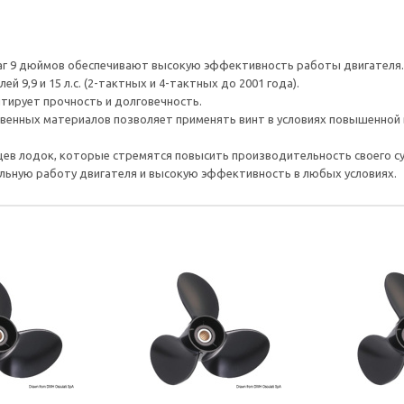
аг 9 дюймов обеспечивают высокую эффективность работы двигателя.
 9,9 и 15 л.с. (2-тактных и 4-тактных до 2001 года).
нтирует прочность и долговечность.
венных материалов позволяет применять винт в условиях повышенной 
льцев лодок, которые стремятся повысить производительность своего 
бильную работу двигателя и высокую эффективность в любых условиях.