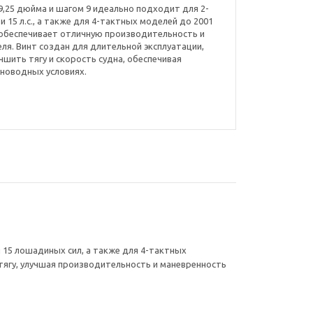
м 9,25 дюйма и шагом 9 идеально подходит для 2-
 15 л.с., а также для 4-тактных моделей до 2001
и обеспечивает отличную производительность и
ля. Винт создан для длительной эксплуатации,
учшить тягу и скорость судна, обеспечивая
сноводных условиях.
и 15 лошадиных сил, а также для 4-тактных
тягу, улучшая производительность и маневренность