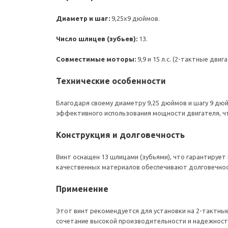
Диаметр и шаг:
9,25x9 дюймов.
Число шлицев (зубьев):
13.
Совместимые моторы:
9,9 и 15 л.с. (2-тактные двига
Технические особенности
Благодаря своему диаметру 9,25 дюймов и шагу 9 дюй
эффективного использования мощности двигателя, чт
Конструкция и долговечность
Винт оснащен 13 шлицами (зубьями), что гарантирует
качественных материалов обеспечивают долговечност
Применение
Этот винт рекомендуется для установки на 2-тактны
сочетание высокой производительности и надежности