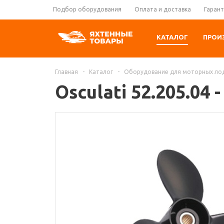
Подбор оборудования
Оплата и доставка
Гарант
КАТАЛОГ
ПРОИ
Главная
-
Каталог
-
Оборудование для моторных ло
Osculati 52.205.04 -