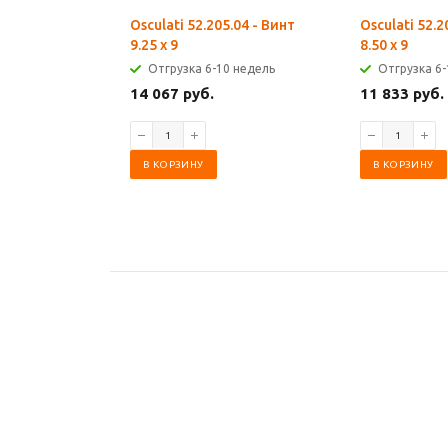
Osculati 52.205.04 - Винт
Osculati 52.2
9.25 x 9
8.50 x 9
Отгрузка 6-10 недель
Отгрузка 6-
14 067 руб.
11 833 руб.
В КОРЗИНУ
В КОРЗИНУ