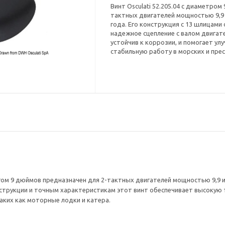
Винт Osculati 52.205.04 с диаметро
тактных двигателей мощностью 9,9 и
года. Его конструкция с 13 шлицам
надежное сцепление с валом двигате
устойчив к коррозии, и помогает ул
стабильную работу в морских и пре
шагом 9 дюймов предназначен для 2-тактных двигателей мощностью 9,9 
нструкции и точным характеристикам этот винт обеспечивает высокую 
аких как моторные лодки и катера.