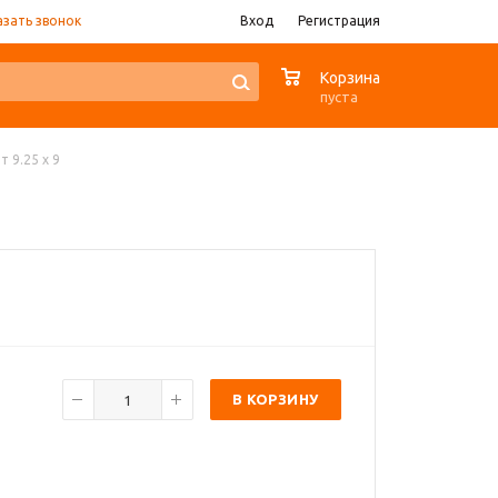
азать звонок
Вход
Регистрация
0
Корзина
пуста
т 9.25 x 9
В КОРЗИНУ