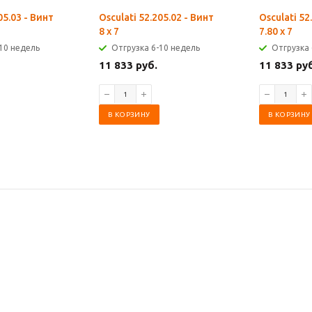
05.03 - Винт
Osculati 52.205.02 - Винт
Osculati 52
8 x 7
7.80 x 7
10 недель
Отгрузка 6-10 недель
Отгрузка 
11 833 руб.
11 833 ру
В КОРЗИНУ
В КОРЗИНУ