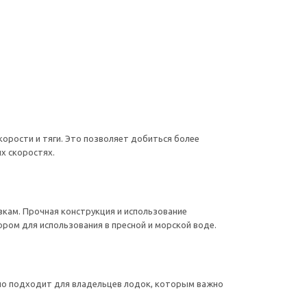
корости и тяги. Это позволяет добиться более
х скоростях.
зкам. Прочная конструкция и использование
ром для использования в пресной и морской воде.
ьно подходит для владельцев лодок, которым важно