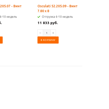
.205.07 - Винт
Osculati 52.205.09 - Винт
Osculati 
7.80 x 8
7.80 x 9
6-10 недель
Отгрузка 6-10 недель
Отгрузк
б.
11 833 руб.
11 833 р
В КОРЗИНУ
В КОРЗИ