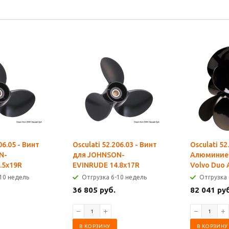
06.05 - Винт
Osculati 52.206.03 - Винт
Osculati 52
N-
для JOHNSON-
Алюминиев
.5x19R
EVINRUDE 14.8x17R
Volvo Duo 
10 недель
Отгрузка 6-10 недель
Отгрузка 
36 805 руб.
82 041 ру
В КОРЗИНУ
В КОРЗИНУ