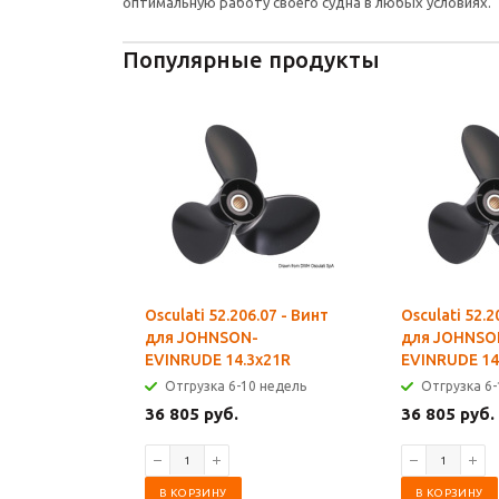
оптимальную работу своего судна в любых условиях.
Популярные продукты
Osculati 52.206.07 - Винт
Osculati 52.2
для JOHNSON-
для JOHNSO
EVINRUDE 14.3x21R
EVINRUDE 14
Отгрузка 6-10 недель
Отгрузка 6-
36 805 руб.
36 805 руб.
В КОРЗИНУ
В КОРЗИНУ