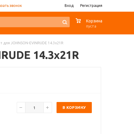
азать звонок
Вход
Регистрация
0
Корзина
пуста
Винт для JOHNSON-EVINRUDE 14.3x21R
NRUDE 14.3x21R
В КОРЗИНУ