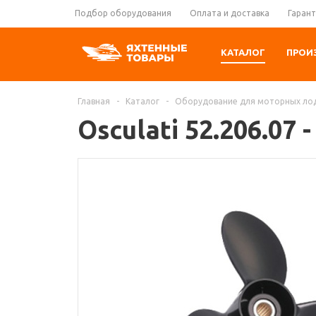
Подбор оборудования
Оплата и доставка
Гарант
КАТАЛОГ
ПРОИ
Главная
-
Каталог
-
Оборудование для моторных ло
Osculati 52.206.0