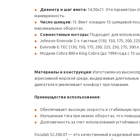
Диаметр и шаг винта:
14,30x21. Эти параметры 
маневренность.
Число шлицев:
15. Винт оснащен 15-шлицевой пос
максимальных оборотах.
Совместимые моторы:
Подходит для использова
Johnson-Evinrude 2-х тактные (130, 150, 175, 200, 225, 
Evinrude E-TEC (130, 150, 175, 200, 225, 250, 275, 300 л.
Модели Cobra 800 и King Cobra (до 1994 года с 15-
Материалы и конструкция:
Изготовлен из высокопр
агрессивной морской среде, выдерживая длительные 
двигателя и увеличивает комфорт при плавании.
Преимущества использования:
Обеспечивает высокую скорость и стабильную про
Улучшенная тяга при низких оборотах, что повыша
Долговечность за счет использования устойчивых 
Osculati 52.206.07 — это качественный и надежный 