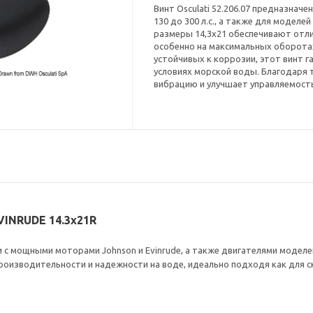
Винт Osculati 52.206.07 предназнач
130 до 300 л.с., а также для моделей
размеры 14,3x21 обеспечивают отл
особенно на максимальных оборота
устойчивых к коррозии, этот винт 
условиях морской воды. Благодаря 
вибрацию и улучшает управляемость
VINRUDE 14.3x21R
и с мощными моторами Johnson и Evinrude, а также двигателями моделей
изводительности и надежности на воде, идеально подходя как для ск