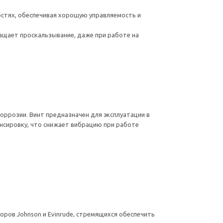
стях, обеспечивая хорошую управляемость и
ащает проскальзывание, даже при работе на
ррозии. Винт предназначен для эксплуатации в
ансировку, что снижает вибрацию при работе
ров Johnson и Evinrude, стремящихся обеспечить