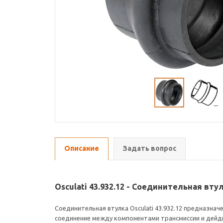
Описание
Задать вопрос
Osculati 43.932.12 - Соединительная вту
Соединительная втулка Osculati 43.932.12 предназна
соединение между компонентами трансмиссии и дейдв