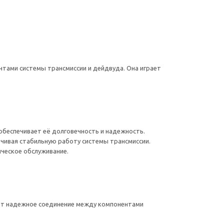
тами системы трансмиссии и дейдвуда. Она играет
обеспечивает её долговечность и надежность.
чивая стабильную работу системы трансмиссии.
ическое обслуживание.
ивает надежное соединение между компонентами