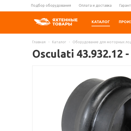
Подбор оборудования
Оплата и доставка
Гарант
КАТАЛОГ
ПРОИ
Главная
-
Каталог
-
Оборудование для моторных ло
Osculati 43.932.12