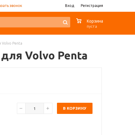
азать звонок
Вход
Регистрация
0
Корзина
пуста
я Volvo Penta
 для Volvo Penta
В КОРЗИНУ