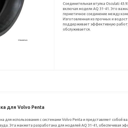
Соединительная втулка Osculati 43.9
включая модели AQ 31-41. Это важ
герметичное соединение между ком
Изготовленная из прочных и водост
поддерживает эффективную работу 
обслуживается.
лка для Volvo Penta
чена для использования с системами Volvo Penta и представляет собой
уда. Эта манжета разработана для моделей AQ 31-41, обеспечивая эфф