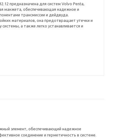
32.12 предназначена для систем Volvo Penta,
ная манжета, обеспечивающая надежное и
понентами трансмиссии и дейдвуда.
ойких материалов, она предотвращает утечки и
системы, а также легко устанавливается и
 важный элемент, обеспечивающий надежное
ективное соединение и герметичность в системе.