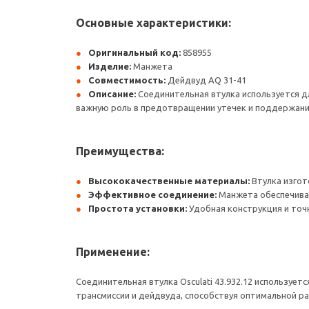
Основные характеристики:
Оригинальный код:
858955
Изделие:
Манжета
Совместимость:
Дейдвуд AQ 31-41
Описание:
Соединительная втулка используется д
важную роль в предотвращении утечек и поддержан
Преимущества:
Высококачественные материалы:
Втулка изгот
Эффективное соединение:
Манжета обеспечивае
Простота установки:
Удобная конструкция и точн
Применение:
Соединительная втулка Osculati 43.932.12 использует
трансмиссии и дейдвуда, способствуя оптимальной р