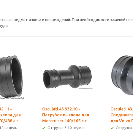
лки на предмет износа и повреждений. При необходимости заменяйте е
вуда.
32.11 -
Osculati 43.932.10 -
Osculati 43
хлопа для
Патрубок выхлопа для
Соедините
0/488 л.с.
Mercruiser 140/165 л.с.
для Volvo 
10 недель
Отгрузка 6-10 недель
Отгрузка 