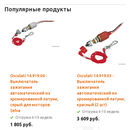
Популярные продукты
Osculati 14.919.04 -
Osculati 14.919.03 -
Выключатель
Выключатель
зажигания
зажигания
автоматический из
автоматический из
хромированной латуни,
хромированной латуни,
серый для моторов
красный (2 шт)
Selva
Отгрузка 6-10 недель
Отгрузка 6-10 недель
3 609 руб.
1 805 руб.