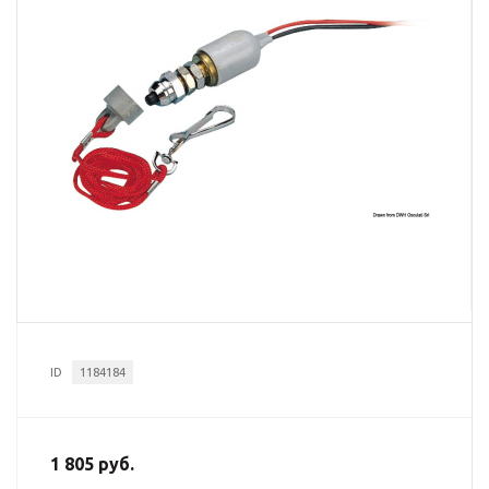
ID
1184184
1 805 руб.