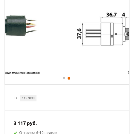
ID
1197098
3 117 руб.
Отгрузка 6-10 недель