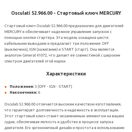
Osculati 52.966.00 - Стартовый ключ MERCURY
Стартовый ключ Osculati 52.966.00 предназначен для двигателей
MERCURY и обеспечивает надежное управление запуском с
помощью кнопки стартера. Эта модель оснащена шести
кабельными выводами и предлагает три положения: OFF
(выключено), IGN (зажигание) и START (старт). Она является
аналогом General 41072, что делает её совместимой с широким
спектром двигателей этой марки.
Характеристики
Положения:
3 (OFF - IGN - START)
Наконечники:
6
Osculati 52.966.00 отличается высоким качеством изготовления,
что гарантирует долговечность и надежность в эксплуатации.
Этот стартовый ключ станет незаменимым элементом на вашем
судне, обеспечивая легкость и удобство в процессе запуска
двигателя. Его эргономичный дизайн и простота в использовании