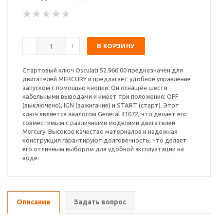
В КОРЗИНУ
Стартовый ключ Osculati 52.966.00 предназначен для
двигателей MERCURY и предлагает удобное управление
запуском с помощью кнопки. Он оснащён шести
кабельными выводами и имеет три положения: OFF
(выключено), IGN (зажигание) и START (старт). Этот
ключ является аналогом General 41072, что делает его
совместимым с различными моделями двигателей
Mercury. Высокое качество материалов и надежная
конструкция гарантируют долговечность, что делает
его отличным выбором для удобной эксплуатации на
воде.
Описание
Задать вопрос