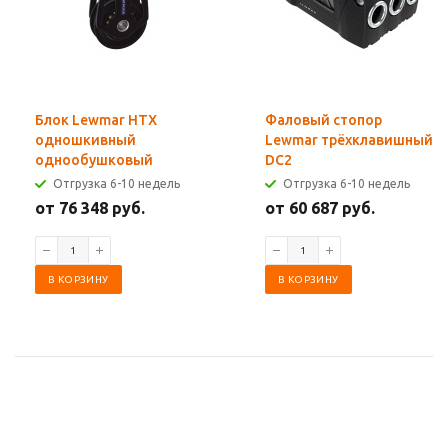
Блок Lewmar HTX
Фаловый стопор
одношкивный
Lewmar трёхклавишный
однообушковый
DC2
Отгрузка 6-10 недель
Отгрузка 6-10 недель
от 76 348 руб.
от 60 687 руб.
В КОРЗИНУ
В КОРЗИНУ