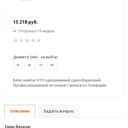
15 218 руб.
Отгрузка 6-10 недель
Диаметр (мм) - на выбор:
50
60
72
90
Блок Lewmar HTX одношкивный однообушковый.
Профессиональный яхтенный такелаж из Голландии.
Описание
Задать вопрос
Типы блоков: