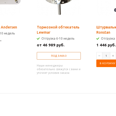
gs Andersen
Тормозной обтекатель
Штурваль
Lewmar
Ronstan
10 недель
Отгрузка 6-10 недель
Отгрузка 
.
от 46 989 руб.
1 446 руб.
ПОД ЗАКАЗ
В КОРЗИНУ
Наши менеджеры
обязательно свяжутся с вами и
уточнят условия заказа