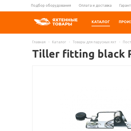
Подбор оборудования
Оплата и доставка
Гарант
КАТАЛОГ
ПРОИ
Главная
-
Каталог
-
Товары для парусных яхт
-
Пост
Tiller fitting black 