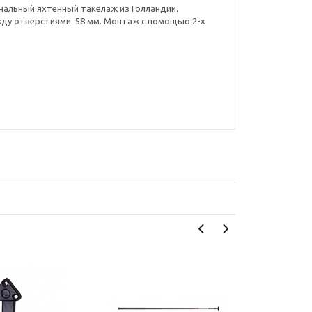
ссиональный яхтенный такелаж из Голландии.
ежду отверстиями: 58 мм. Монтаж с помощью 2-х