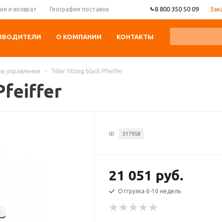
8 800 350 50 09
Зак
ия и возврат
География поставок
ЗВОДИТЕЛИ
О КОМПАНИИ
КОНТАКТЫ
ы управления
-
Tiller fitting black Pfeiffer
Pfeiffer
ID
317958
21 051 руб.
Отгрузка 6-10 недель