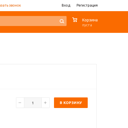
азать звонок
Вход
Регистрация
0
Корзина
пуста
В КОРЗИНУ