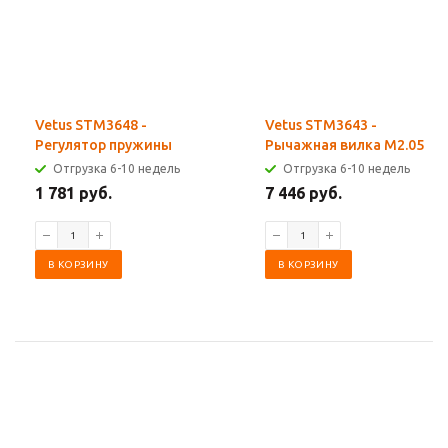
Vetus STM3648 -
Vetus STM3643 -
Регулятор пружины
Рычажная вилка M2.05
Отгрузка 6-10 недель
Отгрузка 6-10 недель
1 781 руб.
7 446 руб.
В КОРЗИНУ
В КОРЗИНУ