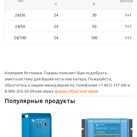
Тип
Выходы
V
A
24/30
24
30
1+1
24/50
24
50
1+1
24/100
24
100
1+1
Компания Яхтенные Товары поможет Вам подобрать
электосистему для Вашей яхты или катера. Пожалуйста,
обратитесь к нашим менеджерам по телефонам +7 4012 337 445 и
8-800-350-50-09 или через
форму обратной связи
.
Популярные продукты