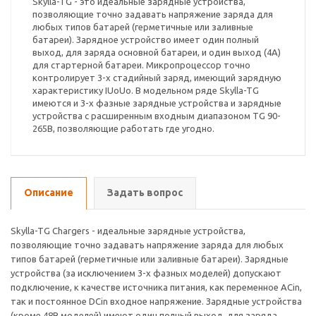
Skylla-TG - это идеальные зарядные устройства,
позволяющие точно задавать напряжение заряда для
любых типов батарей (герметичные или заливные
батареи). Зарядное устройство имеет один полный
выход, для заряда основной батареи, и один выход (4А)
для стартерной батареи. Микропроцессор точно
контролирует 3-х стадийный заряд, имеющий зарядную
характеристику IUoUo. В модельном ряде Skylla-TG
имеются и 3-х фазные зарядные устройства и зарядные
устройства с расширенным входным диапазоном TG 90-
265В, позволяющие работать где угодно.
Описание
Задать вопрос
Skylla-TG Chargers - идеальные зарядные устройства,
позволяющие точно задавать напряжение заряда для любых
типов батарей (герметичные или заливные батареи). Зарядные
устройства (за исключением 3-х фазных моделей) допускают
подключение, к качестве источника питания, как переменное ACin,
так и постоянное DCin входное напряжение. Зарядные устройства
(кроме 48В моделей) имеют один полный выход, для заряда